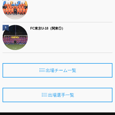
5
FC東京U-18（関東①）
出場チーム一覧
出場選手一覧