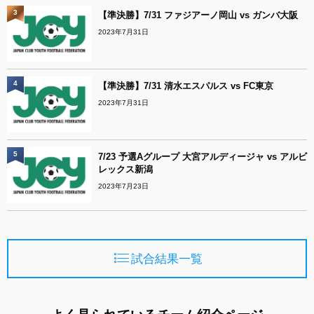
3
【準決勝】7/31 ファジアーノ岡山 vs ガンバ大阪
2023年7月31日
4
【準決勝】7/31 清水エスパルス vs FC東京
2023年7月31日
5
7/23 予選Aグループ 大宮アルディージャ vs アルビ
レックス新潟
2023年7月23日
試合結果一覧