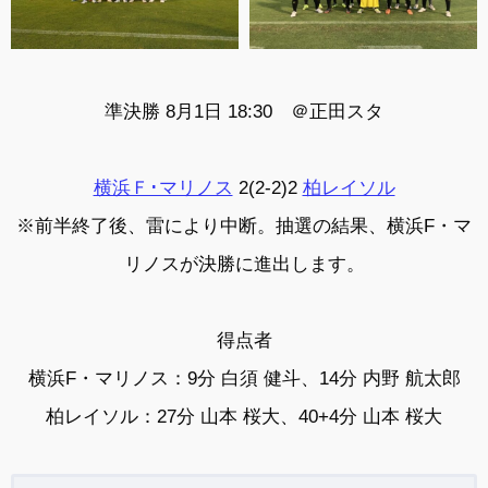
準決勝 8月1日 18:30 ＠
正田スタ
横浜Ｆ･マリノス
2(2-2)2
柏レイソル
※前半終了後、雷により中断。抽選の結果、横浜F・マ
リノスが決勝に進出します。
得点者
横浜F・マリノス：9分 白須 健斗、14分 内野 航太郎
柏レイソル：27分 山本 桜大、40+4分 山本 桜大