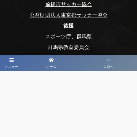
前橋市サッカー協会
公益財団法人東京都サッカー協会
後援
スポーツ庁、群馬県
群馬県教育委員会
前橋市、前橋市教育委員会
メニュー
ホーム
先頭へ
玉村町、玉村町教育委員会
渋川市、渋川市教育委員会
公益財団法人前橋市まちづくり公社
公益財団法人前橋観光コンベンション協会
公益社団法人日本プロサッカーリーグ