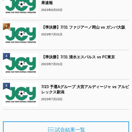
果速報
2023年6月20日
3
【準決勝】7/31 ファジアーノ岡山 vs ガンバ大阪
2023年7月31日
4
【準決勝】7/31 清水エスパルス vs FC東京
2023年7月31日
5
7/23 予選Aグループ 大宮アルディージャ vs アルビ
レックス新潟
2023年7月23日
試合結果一覧