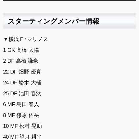
スターティングメンバー情報
▼横浜Ｆ･マリノス
1 GK 髙橋 太陽
2 DF 髙橋 謙豪
22 DF 畑野 優真
24 DF 舩木 大輔
25 DF 池田 春汰
6 MF 島田 春人
8 MF 篠原 佑岳
10 MF 松村 晃助
40 MF 望月 耕平