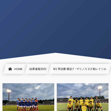
HOME
結果速報2022
8/1 準決勝 横浜Ｆ･マリノス 2-2 柏レイソル