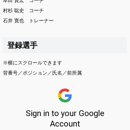
本田 貴宏 コーチ
村杉 聡史 コーチ
石井 寛也 トレーナー
登録選手
※横にスクロールできます
背番号／ポジション／氏名／前所属