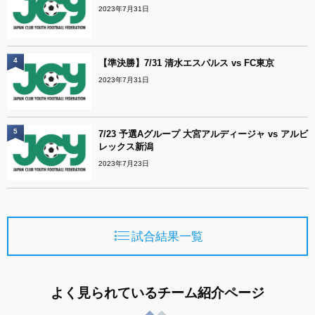
2023年7月31日
4
【準決勝】7/31 清水エスパルス vs FC東京
2023年7月31日
5
7/23 予選Aグループ 大宮アルディージャ vs アルビ
レックス新潟
2023年7月23日
試合結果一覧
よく見られているチーム紹介ページ