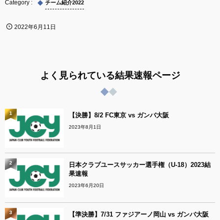
チーム紹介2022
2022年6月11日
よく見られている結果速報ページ
1
【決勝】8/2 FC東京 vs ガンバ大阪
2023年8月1日
2
日本クラブユースサッカー選手権（U-18）2023結
果速報
2023年6月20日
3
【準決勝】7/31 ファジアーノ岡山 vs ガンバ大阪