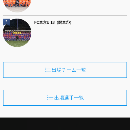
5
FC東京U-18（関東①）
出場チーム一覧
出場選手一覧