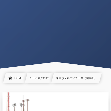
HOME
チーム紹介2022
東京ヴェルディユース（関東⑦）