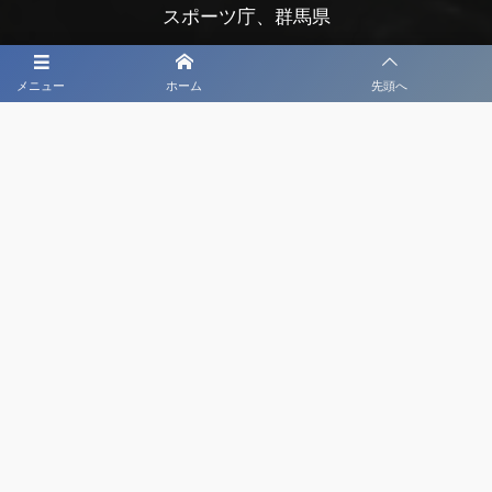
スポーツ庁、群馬県
群馬県教育委員会
メニュー
ホーム
先頭へ
前橋市、前橋市教育委員会
玉村町、玉村町教育委員会
渋川市、渋川市教育委員会
公益財団法人前橋市まちづくり公社
公益財団法人前橋観光コンベンション協会
公益社団法人日本プロサッカーリーグ