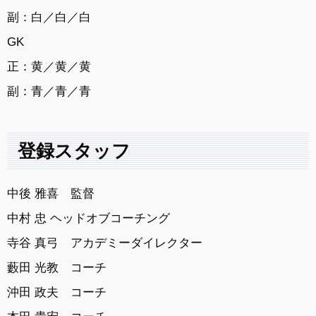
副：白／白／白
GK
正：黄／黄／黄
副：青／青／青
登録スタッフ
中後 雅喜 監督
中村 忠 ヘッドオブコーチング
寺谷 真弓 アカデミーダイレクター
藪田 光教 コーチ
沖田 政夫 コーチ