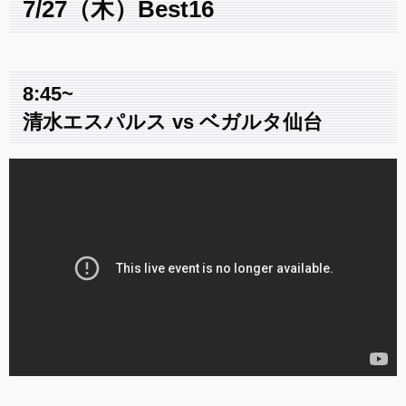
7/27（木）Best16
8:45~
清水エスパルス vs ベガルタ仙台