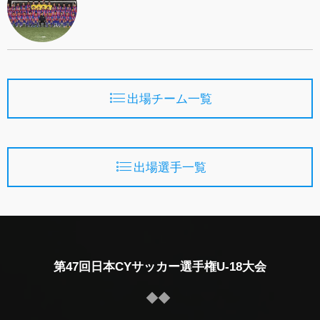
出場チーム一覧
出場選手一覧
第47回日本CYサッカー選手権U-18大会