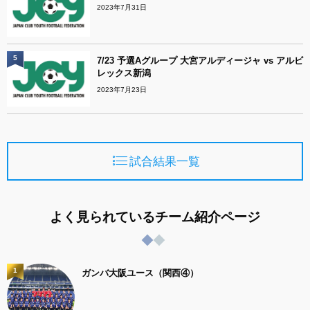
2023年7月31日
5
7/23 予選Aグループ 大宮アルディージャ vs アルビ
レックス新潟
2023年7月23日
試合結果一覧
よく見られているチーム紹介ページ
1
ガンバ大阪ユース（関西④）