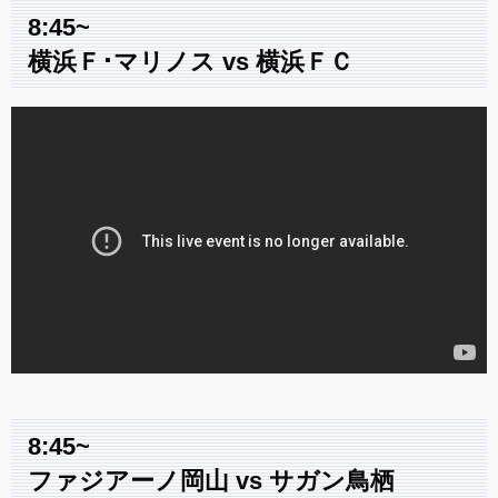
8:45~
横浜Ｆ･マリノス vs 横浜ＦＣ
8:45~
ファジアーノ岡山 vs サガン鳥栖