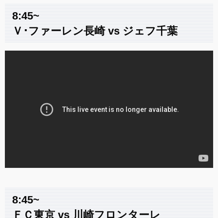
8:45~
Ｖ･ファーレン長崎 vs ジェフ千葉
8:45~
ＦＣ東京 vs 川崎フロンターレ