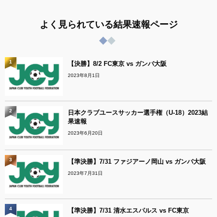
よく見られている結果速報ページ
1
【決勝】8/2 FC東京 vs ガンバ大阪
2023年8月1日
2
日本クラブユースサッカー選手権（U-18）2023結
果速報
2023年6月20日
3
【準決勝】7/31 ファジアーノ岡山 vs ガンバ大阪
2023年7月31日
4
【準決勝】7/31 清水エスパルス vs FC東京