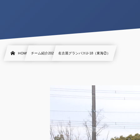
HOME
チーム紹介2023
名古屋グランパスU-18（東海②）