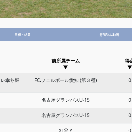
日程・結果
意気込み動画