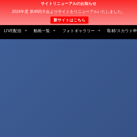
サイトリニューアルのお知らせ
2024年度 第48回大会よりサイトをリニューアルいたしました。
新サイトはこちら
LIVE配信
動画一覧
フォトギャラリー
取材/スカウト