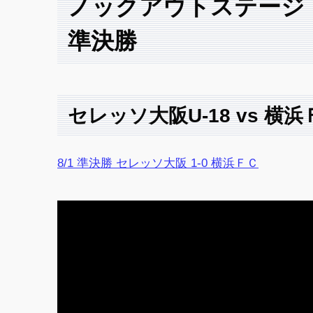
ノックアウトステージ
準決勝
セレッソ大阪U-18 vs 横
8/1 準決勝 セレッソ大阪 1-0 横浜ＦＣ