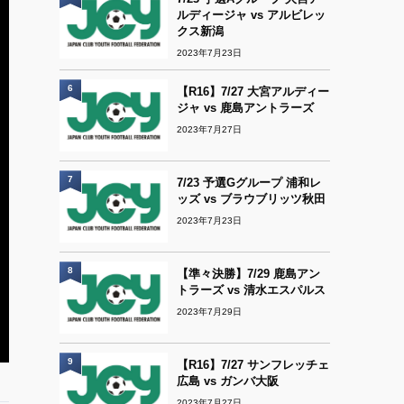
ルディージャ vs アルビレッ
クス新潟
2023年7月23日
6
【R16】7/27 大宮アルディー
ジャ vs 鹿島アントラーズ
2023年7月27日
7
7/23 予選Gグループ 浦和レ
ッズ vs ブラウブリッツ秋田
2023年7月23日
8
【準々決勝】7/29 鹿島アン
トラーズ vs 清水エスパルス
2023年7月29日
9
【R16】7/27 サンフレッチェ
広島 vs ガンバ大阪
2023年7月27日