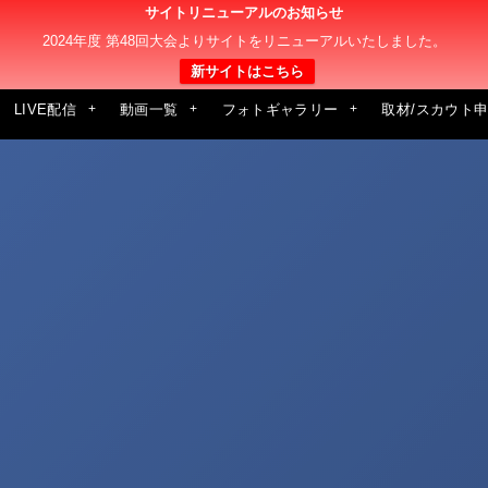
サイトリニューアルのお知らせ
2024年度 第48回大会よりサイトをリニューアルいたしました。
新サイトはこちら
LIVE配信
動画一覧
フォトギャラリー
取材/スカウト