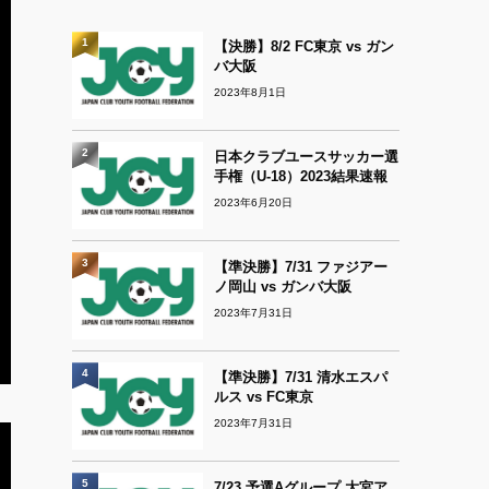
1
【決勝】8/2 FC東京 vs ガン
バ大阪
2023年8月1日
2
日本クラブユースサッカー選
手権（U-18）2023結果速報
2023年6月20日
3
【準決勝】7/31 ファジアー
ノ岡山 vs ガンバ大阪
2023年7月31日
4
【準決勝】7/31 清水エスパ
ルス vs FC東京
2023年7月31日
5
7/23 予選Aグループ 大宮ア