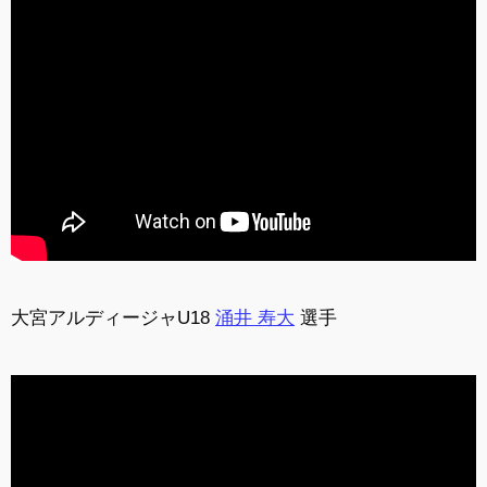
大宮アルディージャU18
涌井 寿大
選手