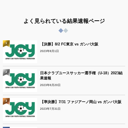
よく見られている結果速報ページ
1
【決勝】8/2 FC東京 vs ガンバ大阪
2023年8月1日
2
日本クラブユースサッカー選手権（U-18）2023結
果速報
2023年6月20日
3
【準決勝】7/31 ファジアーノ岡山 vs ガンバ大阪
2023年7月31日