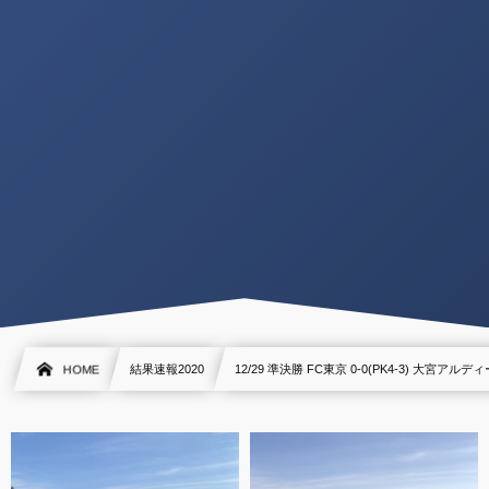
HOME
結果速報2020
12/29 準決勝 FC東京 0-0(PK4-3) 大宮アルデ