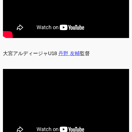
大宮アルディージャU18
丹野 友輔
監督