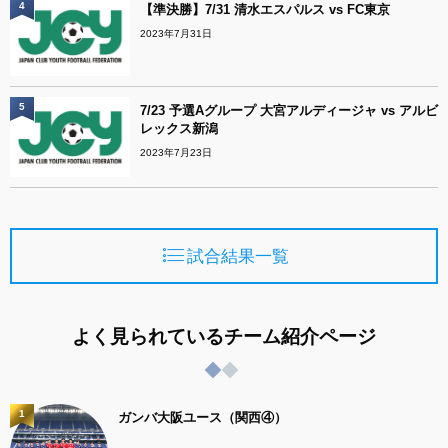
4
【準決勝】7/31 清水エスパルス vs FC東京
2023年7月31日
5
7/23 予選Aグループ 大宮アルディージャ vs アルビ
レックス新潟
2023年7月23日
試合結果一覧
よく見られているチーム紹介ページ
1
ガンバ大阪ユース（関西④）