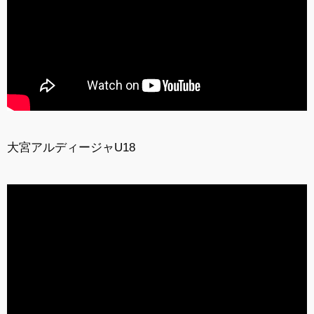
大宮アルディージャU18