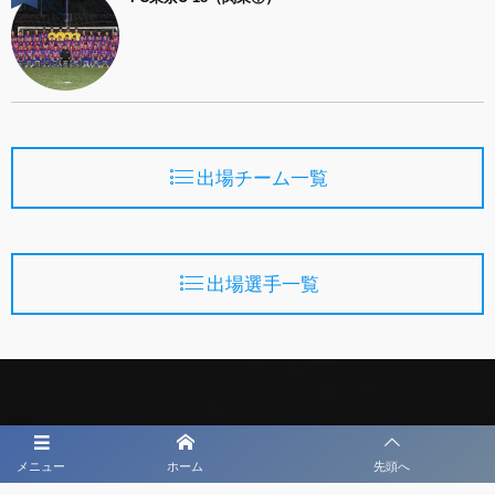
出場チーム一覧
出場選手一覧
第47回日本CYサッカー選手権U-18大会
メニュー
ホーム
先頭へ