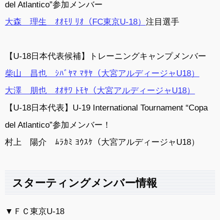
del Atlantico”参加メンバー
大森 理生 ｵｵﾓﾘ ﾘｵ（FC東京U-18）
注目選手
【U-18日本代表候補】トレーニングキャンプメンバー
柴山 昌也 ｼﾊﾞﾔﾏ ﾏｻﾔ（大宮アルディージャU18）
大澤 朋也 ｵｵｻﾜ ﾄﾓﾔ（大宮アルディージャU18）
【U-18日本代表】U-19 International Tournament “Copa
del Atlantico”参加メンバー！
村上 陽介 ﾑﾗｶﾐ ﾖｳｽｹ（大宮アルディージャU18）
スターティングメンバー情報
▼ＦＣ東京U-18