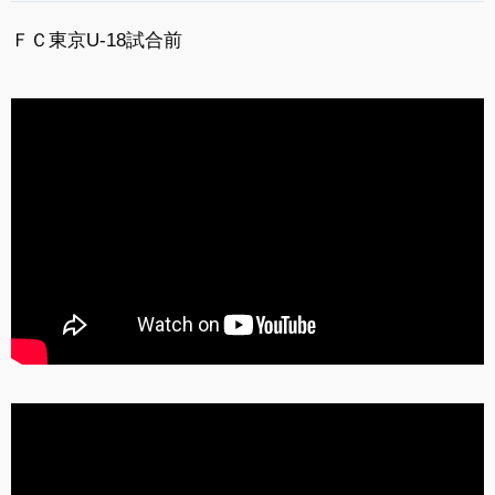
ＦＣ東京U-18試合前