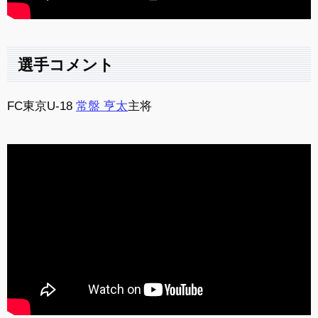
選手コメント
FC東京U-18
常盤 亨太
主将