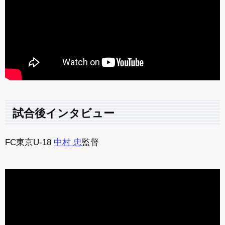
試合後インタビュー
FC東京U-18
中村 忠
監督