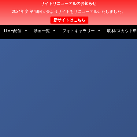
サイトリニューアルのお知らせ
2024年度 第48回大会よりサイトをリニューアルいたしました。
新サイトはこちら
LIVE配信
動画一覧
フォトギャラリー
取材/スカウト