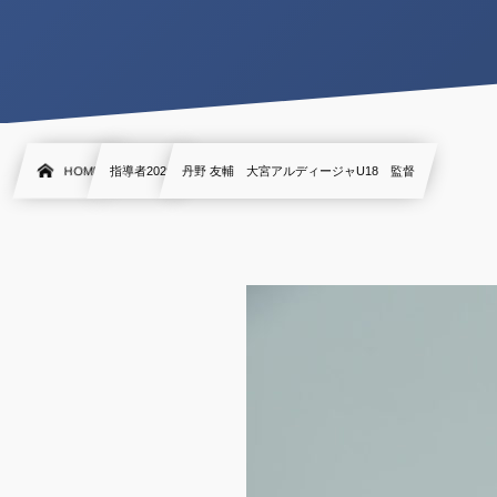
HOME
指導者2020
丹野 友輔 大宮アルディージャU18 監督