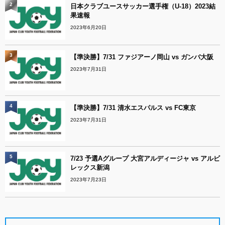
2
日本クラブユースサッカー選手権（U-18）2023結
果速報
2023年6月20日
3
【準決勝】7/31 ファジアーノ岡山 vs ガンバ大阪
2023年7月31日
4
【準決勝】7/31 清水エスパルス vs FC東京
2023年7月31日
5
7/23 予選Aグループ 大宮アルディージャ vs アルビ
レックス新潟
2023年7月23日