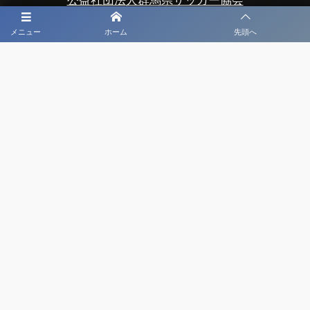
公益社団法人群馬県サッカー協会
前橋市サッカー協会
メニュー
ホーム
先頭へ
公益財団法人東京都サッカー協会
後援
スポーツ庁、群馬県
群馬県教育委員会
前橋市、前橋市教育委員会
玉村町、玉村町教育委員会
渋川市、渋川市教育委員会
公益財団法人前橋市まちづくり公社
公益財団法人前橋観光コンベンション協会
公益社団法人日本プロサッカーリーグ