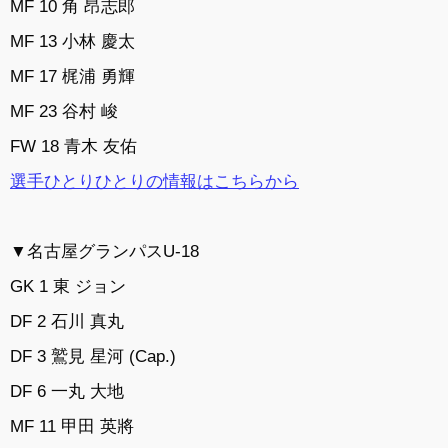
MF 10 角 昂志郎
MF 13 小林 慶太
MF 17 梶浦 勇輝
MF 23 谷村 峻
FW 18 青木 友佑
選手ひとりひとりの情報はこちらから
▼名古屋グランパスU-18
GK 1 東 ジョン
DF 2 石川 真丸
DF 3 鷲見 星河 (Cap.)
DF 6 一丸 大地
MF 11 甲田 英將