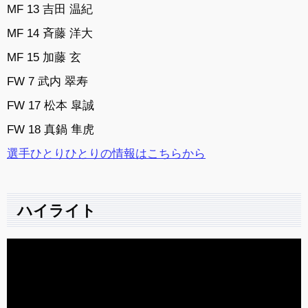
MF 13 吉田 温紀
MF 14 斉藤 洋大
MF 15 加藤 玄
FW 7 武内 翠寿
FW 17 松本 皐誠
FW 18 真鍋 隼虎
選手ひとりひとりの情報はこちらから
ハイライト