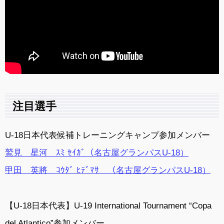
注目選手
U-18日本代表候補トレーニングキャンプ参加メンバー
鷲見 星河 ｽﾐ ｾｲｶﾞ（名古屋グランパスU-18）
甲田 英將 ｺｳﾀﾞ ﾋﾃﾞﾏｻ （名古屋グランパスU-18）
【U-18日本代表】U-19 International Tournament “Copa
del Atlantico”参加メンバー