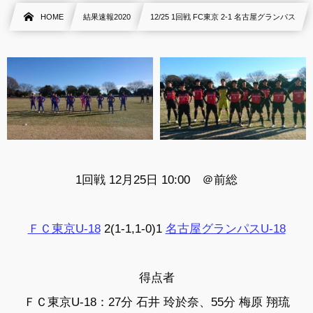
HOME
結果速報2020
12/25 1回戦 FC東京 2-1 名古屋グランパス
1回戦 12月25日 10:00 ＠前総
ＦＣ東京U-18
2(1-1,1-0)1
名古屋グランパスU-18
得点者
ＦＣ東京U-18：27分 石井 玲於奈、55分 梅原 翔琉