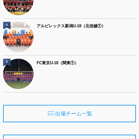
4
アルビレックス新潟U-18（北信越①）
5
FC東京U-18（関東①）
出場チーム一覧