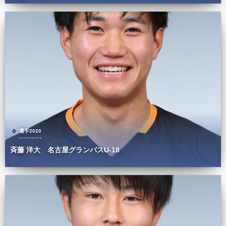
選手2020
斉藤 洋大 名古屋グランパスU-18