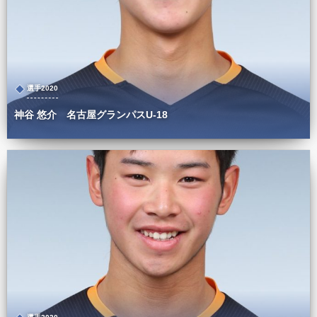
選手2020
神谷 悠介 名古屋グランパスU-18