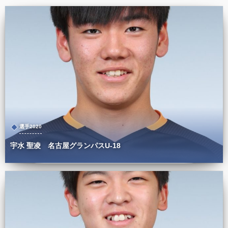
選手2020
宇水 聖凌 名古屋グランパスU-18