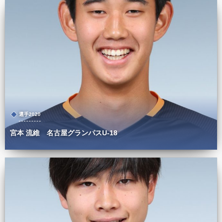
選手2020
宮本 流維 名古屋グランパスU-18