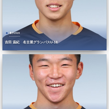
選手2020
吉田 温紀 名古屋グランパスU-18