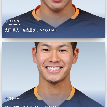
選手2020
光田 脩人 名古屋グランパスU-18
選手2020