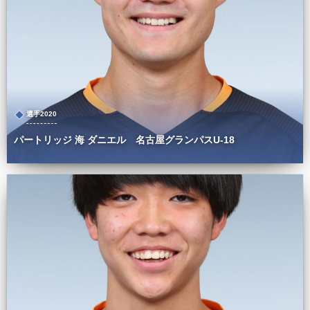
選手2020
パートリッジ 海 ダニエル 名古屋グランパスU-18