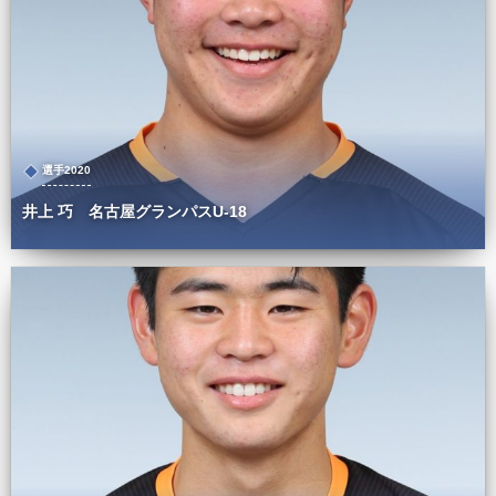
選手2020
井上 巧 名古屋グランパスU-18