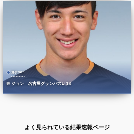
選手2020
東 ジョン 名古屋グランパスU-18
よく見られている結果速報ページ