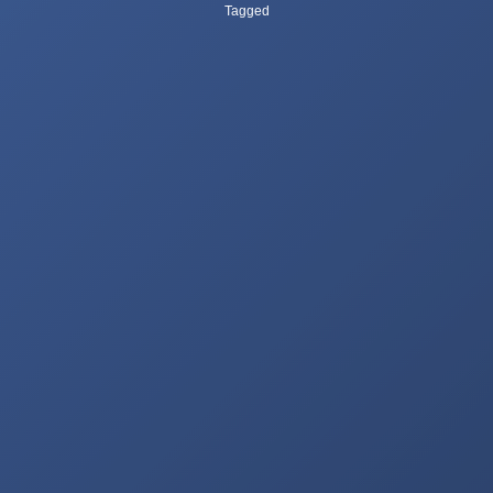
Tagged