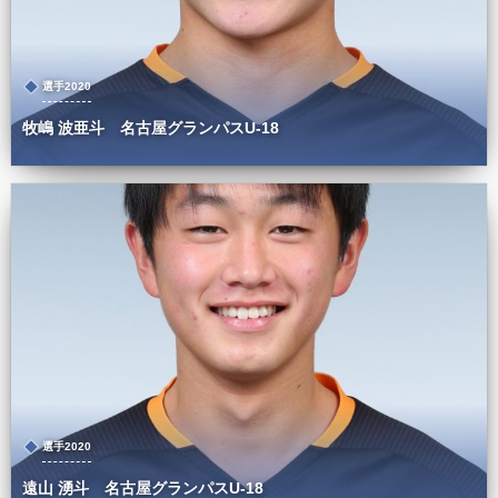
選手2020
牧嶋 波亜斗 名古屋グランパスU-18
選手2020
遠山 湧斗 名古屋グランパスU-18