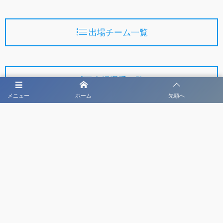
出場チーム一覧
出場選手一覧
メニュー
ホーム
先頭へ
第47回日本CYサッカー選手権U-18大会
主催
公益財団法人日本サッカー協会