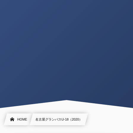
HOME
名古屋グランパスU-18（2020）