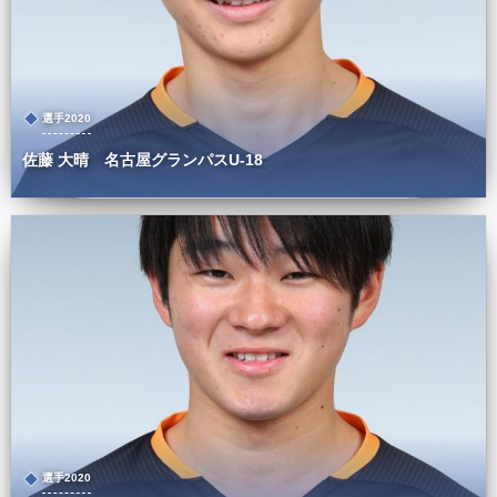
選手2020
佐藤 大晴 名古屋グランパスU-18
選手2020