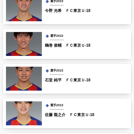
選手2022
今野 光希 ＦＣ東京Ｕ-18
選手2022
鶴巻 俊輔 ＦＣ東京Ｕ-18
選手2022
石堂 純平 ＦＣ東京Ｕ-18
選手2022
佐藤 龍之介 ＦＣ東京Ｕ-18