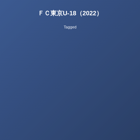
ＦＣ東京U-18（2022）
Tagged