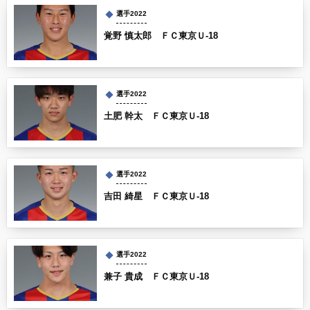
選手2022
覚野 慎太郎 ＦＣ東京Ｕ-18
選手2022
土肥 幹太 ＦＣ東京Ｕ-18
選手2022
吉田 綺星 ＦＣ東京Ｕ-18
選手2022
兼子 貴成 ＦＣ東京Ｕ-18