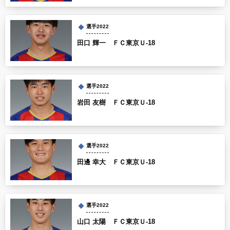
選手2022
田口 輝一 ＦＣ東京Ｕ-18
選手2022
岩田 友樹 ＦＣ東京Ｕ-18
選手2022
田邊 幸大 ＦＣ東京Ｕ-18
選手2022
山口 太陽 ＦＣ東京Ｕ-18