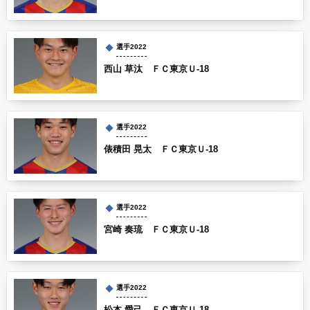
選手2022
西山 草汰 ＦＣ東京Ｕ-18
選手2022
俵積田 晃太 ＦＣ東京Ｕ-18
選手2022
宮崎 奏琉 ＦＣ東京Ｕ-18
選手2022