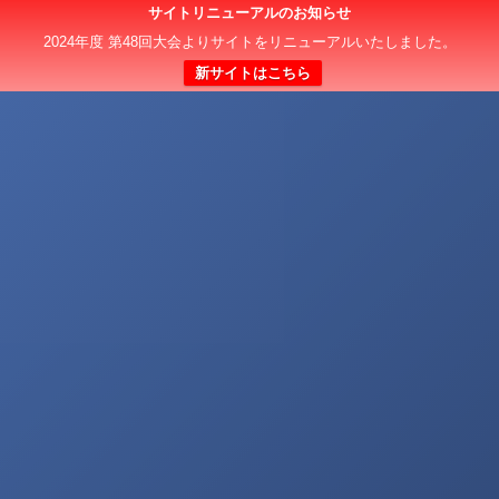
サイトリニューアルのお知らせ
2024年度 第48回大会よりサイトをリニューアルいたしました。
新サイトはこちら