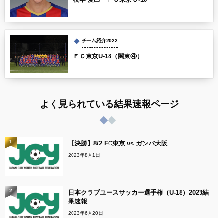
松本 愛己 ＦＣ東京Ｕ-18
チーム紹介2022
ＦＣ東京U-18（関東④）
よく見られている結果速報ページ
1
【決勝】8/2 FC東京 vs ガンバ大阪
2023年8月1日
2
日本クラブユースサッカー選手権（U-18）2023結
果速報
2023年6月20日