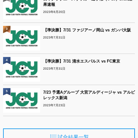
果速報
2023年6月20日
3
【準決勝】7/31 ファジアーノ岡山 vs ガンバ大阪
2023年7月31日
4
【準決勝】7/31 清水エスパルス vs FC東京
2023年7月31日
5
7/23 予選Aグループ 大宮アルディージャ vs アルビ
レックス新潟
2023年7月23日
試合結果一覧