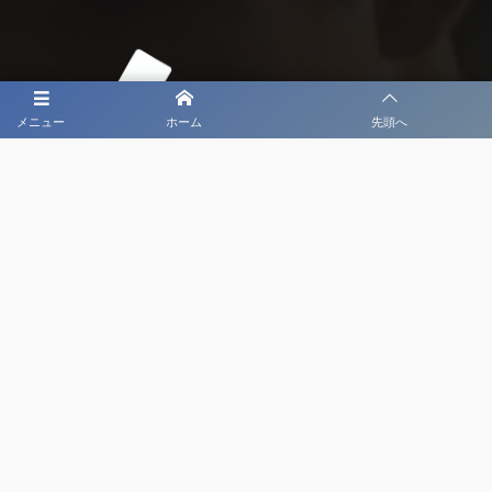
メニュー
ホーム
先頭へ
大会メディア協力社として
大会価値向上を目指し
大会を盛り上げます
大会HP制作・運営
LIVE・ハイライト配信