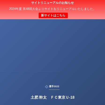
サイトリニューアルのお知らせ
2024年度 第48回大会よりサイトをリニューアルいたしました。
新サイトはこちら
選手2022
土肥 幹太 ＦＣ東京Ｕ-18