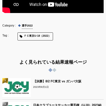
選手2022
ＦＣ東京U-18（2022）
よく見られている結果速報ページ
1
【決勝】8/2 FC東京 vs ガンバ大阪
2023年8月1日
2
日本クラブユースサッカー選手権（U-18）2023結