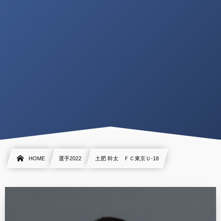
HOME
選手2022
土肥 幹太 ＦＣ東京Ｕ-18