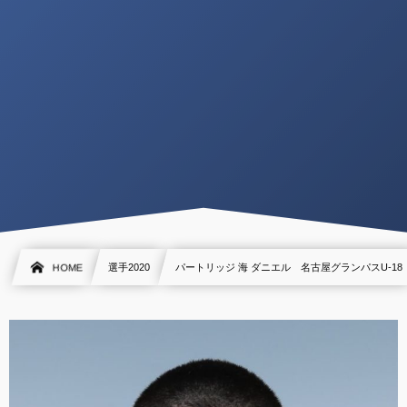
HOME
選手2020
パートリッジ 海 ダニエル 名古屋グランパスU-18