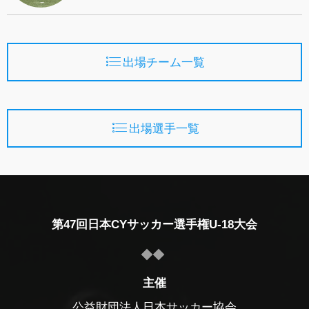
出場チーム一覧
出場選手一覧
第47回日本CYサッカー選手権U-18大会
主催
公益財団法人日本サッカー協会