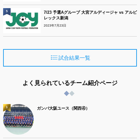
5
7/23 予選Aグループ 大宮アルディージャ vs アルビ
レックス新潟
2023年7月23日
試合結果一覧
よく見られているチーム紹介ページ
1
ガンバ大阪ユース（関西④）