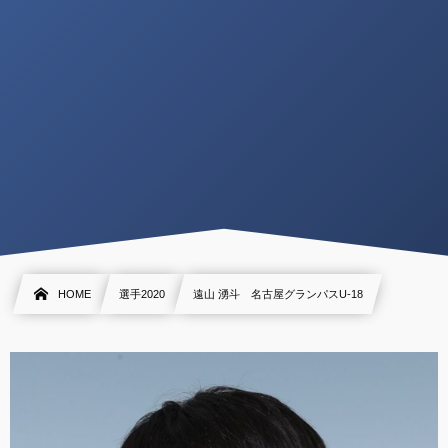
HOME
選手2020
遠山 湧斗 名古屋グランパスU-18