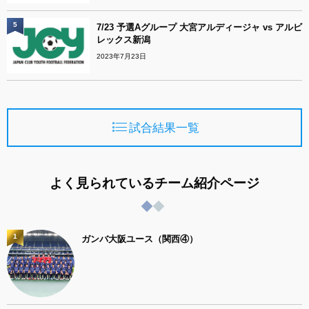
5
7/23 予選Aグループ 大宮アルディージャ vs アルビ
レックス新潟
2023年7月23日
試合結果一覧
よく見られているチーム紹介ページ
1
ガンバ大阪ユース（関西④）