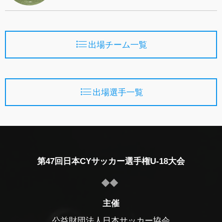
出場チーム一覧
出場選手一覧
第47回日本CYサッカー選手権U-18大会
主催
公益財団法人日本サッカー協会