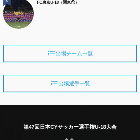
5
FC東京U-18（関東①）
出場チーム一覧
出場選手一覧
第47回日本CYサッカー選手権U-18大会