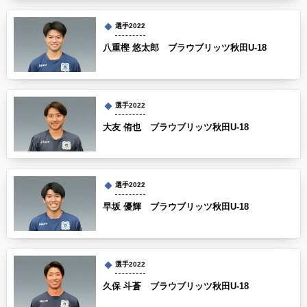
選手2022
八重樫 悠太郎 ブラウブリッツ秋田U-18
選手2022
大友 侑也 ブラウブリッツ秋田U-18
選手2022
早坂 優輝 ブラウブリッツ秋田U-18
選手2022
久保 斗蒼 ブラウブリッツ秋田U-18