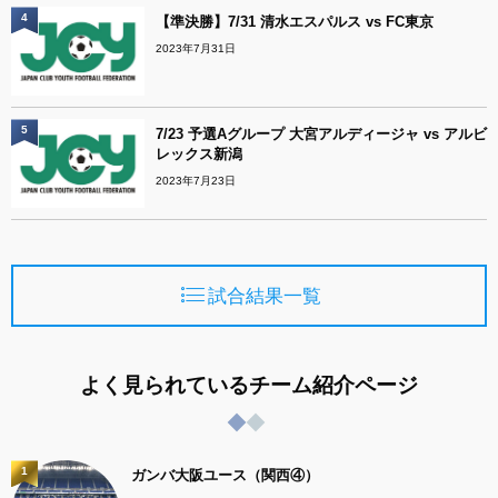
4
【準決勝】7/31 清水エスパルス vs FC東京
2023年7月31日
5
7/23 予選Aグループ 大宮アルディージャ vs アルビ
レックス新潟
2023年7月23日
試合結果一覧
よく見られているチーム紹介ページ
1
ガンバ大阪ユース（関西④）