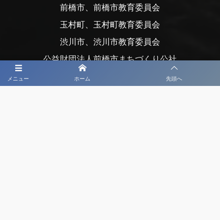
前橋市、前橋市教育委員会
玉村町、玉村町教育委員会
渋川市、渋川市教育委員会
公益財団法人前橋市まちづくり公社
公益財団法人前橋観光コンベンション協会
メニュー
ホーム
先頭へ
公益社団法人日本プロサッカーリーグ