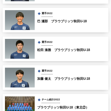
選手2022
巴 瀬那 ブラウブリッツ秋田U-18
選手2022
松田 湊雅 ブラウブリッツ秋田U-18
選手2022
加藤 健太 ブラウブリッツ秋田U-18
チーム紹介2022
ブラウブリッツ秋田U-18（東北②）