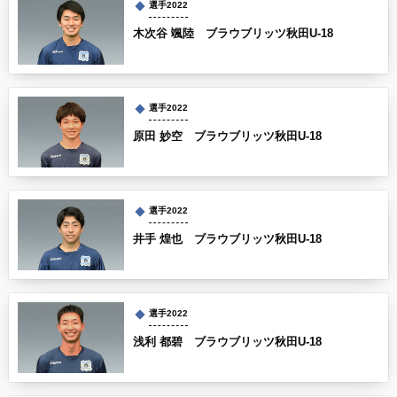
選手2022
木次谷 颯陸 ブラウブリッツ秋田U-18
選手2022
原田 妙空 ブラウブリッツ秋田U-18
選手2022
井手 煌也 ブラウブリッツ秋田U-18
選手2022
浅利 都碧 ブラウブリッツ秋田U-18