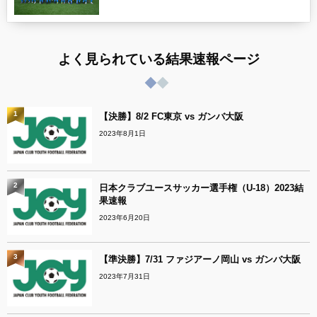
よく見られている結果速報ページ
1
【決勝】8/2 FC東京 vs ガンバ大阪
2023年8月1日
2
日本クラブユースサッカー選手権（U-18）2023結
果速報
2023年6月20日
3
【準決勝】7/31 ファジアーノ岡山 vs ガンバ大阪
2023年7月31日