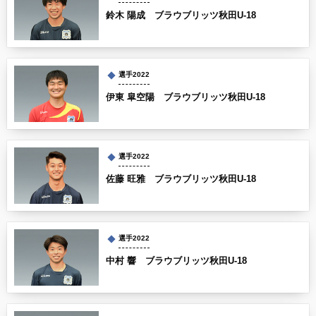
鈴木 陽成 ブラウブリッツ秋田U-18
選手2022
伊東 皐空陽 ブラウブリッツ秋田U-18
選手2022
佐藤 旺雅 ブラウブリッツ秋田U-18
選手2022
中村 響 ブラウブリッツ秋田U-18