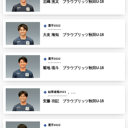
北嶋 洸太 ブラウブリッツ秋田U-18
選手2022
大友 海知 ブラウブリッツ秋田U-18
選手2022
菊地 琉斗 ブラウブリッツ秋田U-18
, …
結果速報2021
安藤 功記 ブラウブリッツ秋田U-18
選手2022