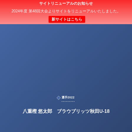
サイトリニューアルのお知らせ
2024年度 第48回大会よりサイトをリニューアルいたしました。
新サイトはこちら
選手2022
八重樫 悠太郎 ブラウブリッツ秋田U-18