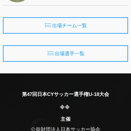
出場チーム一覧
出場選手一覧
第47回日本CYサッカー選手権U-18大会
主催
公益財団法人日本サッカー協会