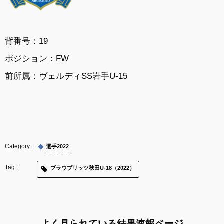
背番号：19
ポジション：FW
前所属：
ヴェルディSS岩手U-15
選手2022
ブラウブリッツ秋田U-18（2022）
よく見られている結果速報ページ