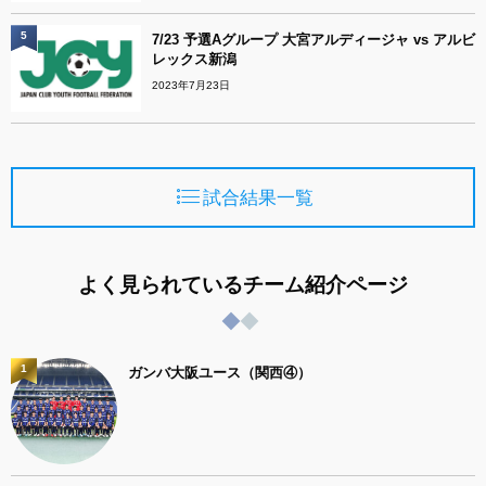
5
7/23 予選Aグループ 大宮アルディージャ vs アルビ
レックス新潟
2023年7月23日
試合結果一覧
よく見られているチーム紹介ページ
1
ガンバ大阪ユース（関西④）