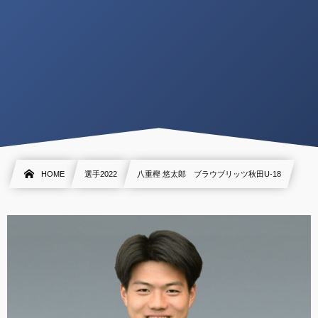
HOME
選手2022
八重樫 悠太郎 ブラウブリッツ秋田U-18