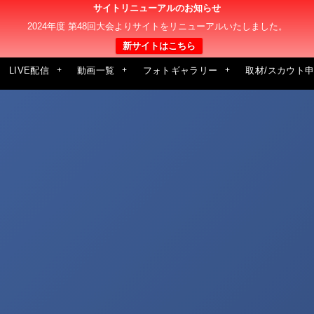
サイトリニューアルのお知らせ
2024年度 第48回大会よりサイトをリニューアルいたしました。
新サイトはこちら
LIVE配信
動画一覧
フォトギャラリー
取材/スカウト