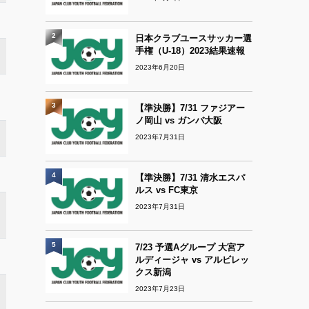
2
日本クラブユースサッカー選
手権（U-18）2023結果速報
2023年6月20日
3
【準決勝】7/31 ファジアー
ノ岡山 vs ガンバ大阪
2023年7月31日
4
【準決勝】7/31 清水エスパ
ルス vs FC東京
2023年7月31日
5
7/23 予選Aグループ 大宮ア
ルディージャ vs アルビレッ
クス新潟
2023年7月23日