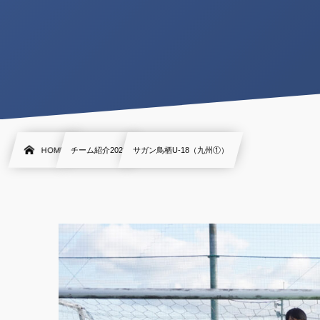
HOME
チーム紹介2023
サガン鳥栖U-18（九州①）