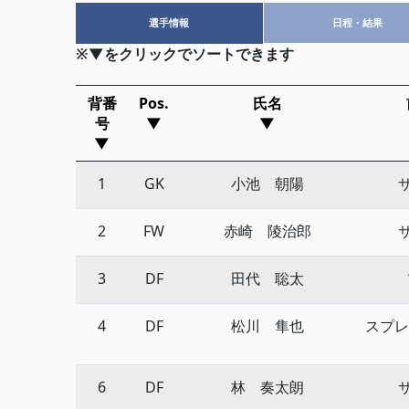
選手情報
日程・結果