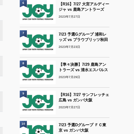
6
【R16】7/27 大宮アルディー
ジャ vs 鹿島アントラーズ
2023年7月27日
7
7/23 予選Gグループ 浦和レ
ッズ vs ブラウブリッツ秋田
2023年7月23日
8
【準々決勝】7/29 鹿島アン
トラーズ vs 清水エスパルス
2023年7月29日
9
【R16】7/27 サンフレッチェ
広島 vs ガンバ大阪
2023年7月27日
10
7/23 予選Dグループ ＦＣ東
京 vs ガンバ大阪