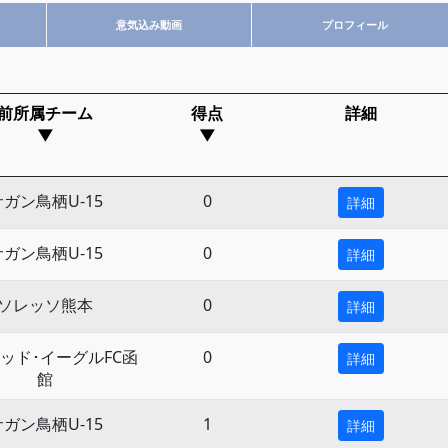
意気込み動画
プロフィール