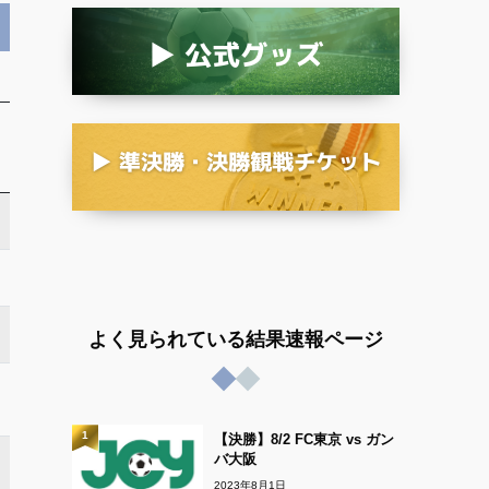
よく見られている結果速報ページ
1
【決勝】8/2 FC東京 vs ガン
バ大阪
2023年8月1日