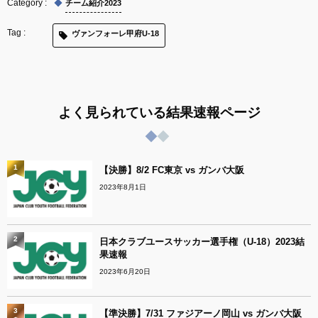
チーム紹介2023
ヴァンフォーレ甲府U-18
よく見られている結果速報ページ
1
【決勝】8/2 FC東京 vs ガンバ大阪
2023年8月1日
2
日本クラブユースサッカー選手権（U-18）2023結
果速報
2023年6月20日
3
【準決勝】7/31 ファジアーノ岡山 vs ガンバ大阪