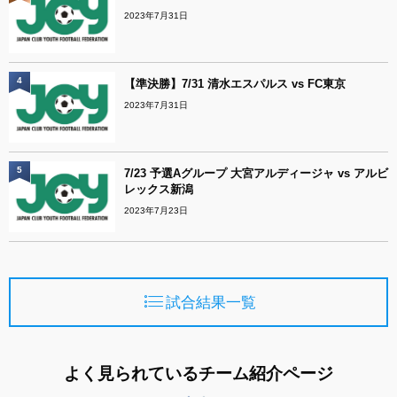
2023年7月31日
4
【準決勝】7/31 清水エスパルス vs FC東京
2023年7月31日
5
7/23 予選Aグループ 大宮アルディージャ vs アルビ
レックス新潟
2023年7月23日
試合結果一覧
よく見られているチーム紹介ページ