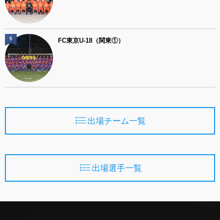
5
FC東京U-18（関東①）
出場チーム一覧
出場選手一覧