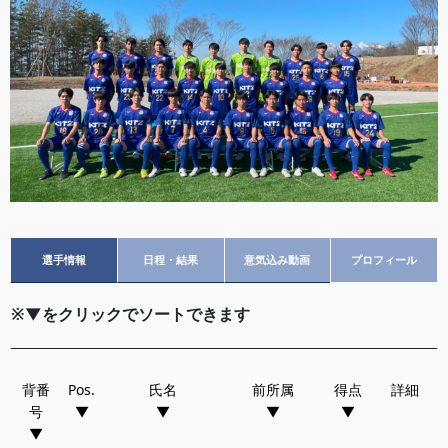
選手情報
日程・結果
意気込み動画
プロフィール