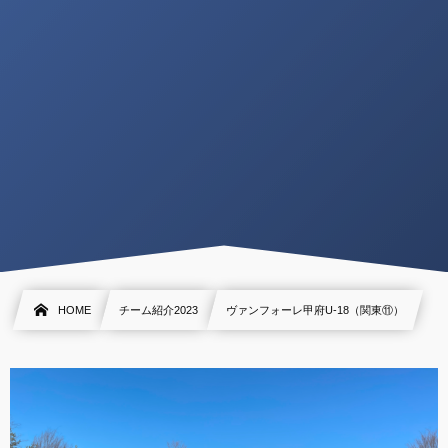
HOME
チーム紹介2023
ヴァンフォーレ甲府U-18（関東⑪）