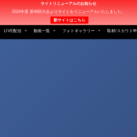
サイトリニューアルのお知らせ
2024年度 第48回大会よりサイトをリニューアルいたしました。
新サイトはこちら
LIVE配信
動画一覧
フォトギャラリー
取材/スカウト