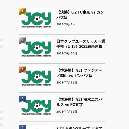
1
【決勝】8/2 FC東京 vs ガン
バ大阪
2023年8月1日
2
日本クラブユースサッカー選
手権（U-18）2023結果速報
2023年6月20日
3
【準決勝】7/31 ファジアー
ノ岡山 vs ガンバ大阪
2023年7月31日
4
【準決勝】7/31 清水エスパ
ルス vs FC東京
2023年7月31日
5
7/23 予選Aグループ 大宮ア