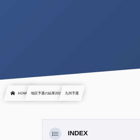
HOME
地区予選の結果2023
九州予選
INDEX