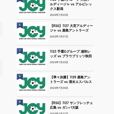
ルディージャ vs アルビレッ
クス新潟
2023年7月23日
6
【R16】7/27 大宮アルディー
ジャ vs 鹿島アントラーズ
2023年7月27日
7
7/23 予選Gグループ 浦和レ
ッズ vs ブラウブリッツ秋田
2023年7月23日
8
【準々決勝】7/29 鹿島アン
トラーズ vs 清水エスパルス
2023年7月29日
9
【R16】7/27 サンフレッチェ
広島 vs ガンバ大阪
2023年7月27日