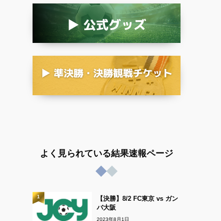
よく見られている結果速報ページ
1
【決勝】8/2 FC東京 vs ガン
バ大阪
2023年8月1日