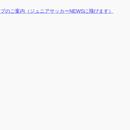
バーシップのご案内（ジュニアサッカーNEWSに飛びます）