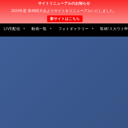
サイトリニューアルのお知らせ
2024年度 第48回大会よりサイトをリニューアルいたしました。
新サイトはこちら
LIVE配信
動画一覧
フォトギャラリー
取材/スカウト