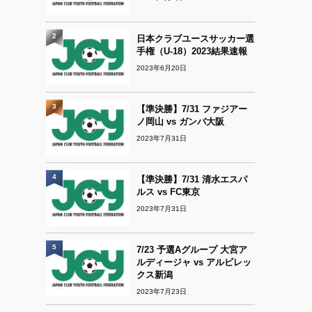
2
日本クラブユースサッカー選
手権（U-18）2023結果速報
2023年6月20日
3
【準決勝】7/31 ファジアー
ノ岡山 vs ガンバ大阪
2023年7月31日
4
【準決勝】7/31 清水エスパ
ルス vs FC東京
2023年7月31日
5
7/23 予選Aグループ 大宮ア
ルディージャ vs アルビレッ
クス新潟
2023年7月23日