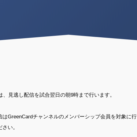
会は、見逃し配信を試合翌日の朝9時まで行います。
信はGreenCardチャンネルのメンバーシップ会員を対象に行
ださい。