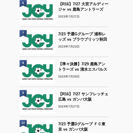
6
【R16】7/27 大宮アルディー
ジャ vs 鹿島アントラーズ
2023年7月27日
7
7/23 予選Gグループ 浦和レ
ッズ vs ブラウブリッツ秋田
2023年7月23日
8
【準々決勝】7/29 鹿島アン
トラーズ vs 清水エスパルス
2023年7月29日
9
【R16】7/27 サンフレッチェ
広島 vs ガンバ大阪
2023年7月27日
10
7/23 予選Dグループ ＦＣ東
京 vs ガンバ大阪