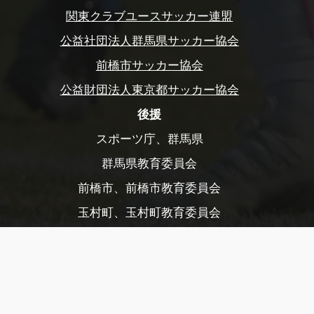
関東クラブユースサッカー連盟
公益社団法人群馬県サッカー協会
前橋市サッカー協会
公益財団法人東京都サッカー協会
後援
スポーツ庁、群馬県
群馬県教育委員会
前橋市、前橋市教育委員会
玉村町、玉村町教育委員会
渋川市、渋川市教育委員会
公益財団法人前橋市まちづくり公社
公益財団法人前橋観光コンベンション協会
公益社団法人日本プロサッカーリーグ