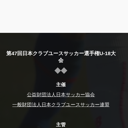
第47回日本クラブユースサッカー選手権U-18大
会
主催
公益財団法人日本サッカー協会
一般財団法人日本クラブユースサッカー連盟
主管