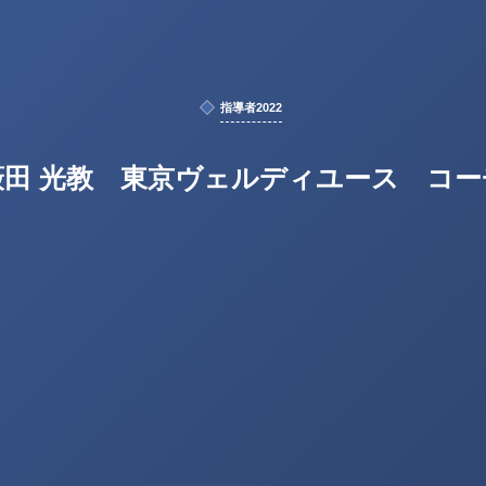
指導者2022
藪田 光教 東京ヴェルディユース コー