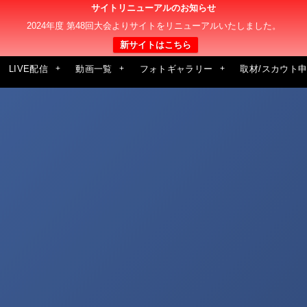
サイトリニューアルのお知らせ
2024年度 第48回大会よりサイトをリニューアルいたしました。
新サイトはこちら
LIVE配信
動画一覧
フォトギャラリー
取材/スカウト