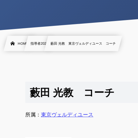
HOME
指導者2022
藪田 光教 東京ヴェルディユース コーチ
藪田 光教 コーチ
所属：
東京ヴェルディユース