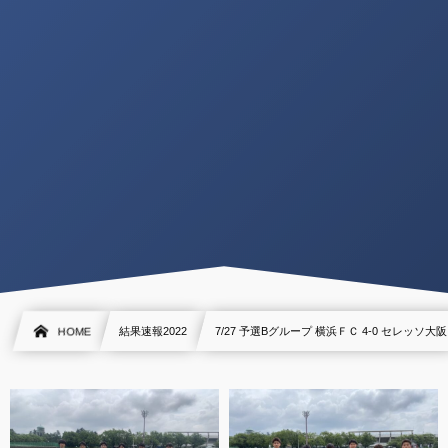
HOME
結果速報2022
7/27 予選Bグループ 横浜ＦＣ 4-0 セレッソ大阪