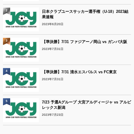
2
日本クラブユースサッカー選手権（U-18）2023結
果速報
2023年6月20日
3
【準決勝】7/31 ファジアーノ岡山 vs ガンバ大阪
2023年7月31日
4
【準決勝】7/31 清水エスパルス vs FC東京
2023年7月31日
5
7/23 予選Aグループ 大宮アルディージャ vs アルビ
レックス新潟
2023年7月23日