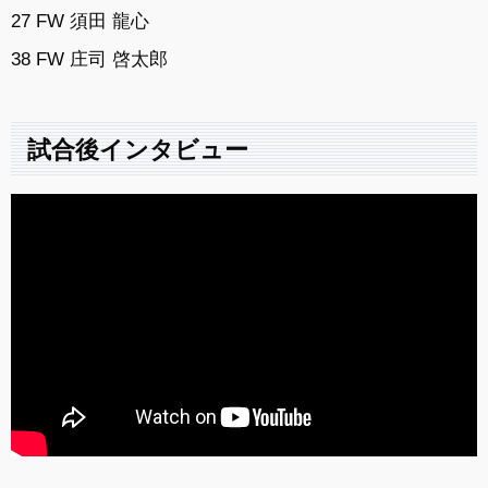
27 FW 須田 龍心
38 FW 庄司 啓太郎
試合後インタビュー