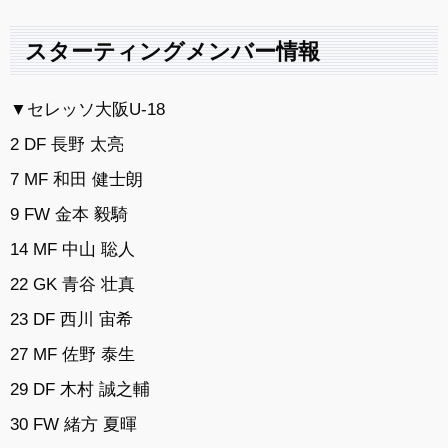
スターティングメンバー情報
▼セレッソ大阪U-18
2 DF 長野 太亮
7 MF 和田 健士朗
9 FW 金本 毅騎
14 MF 中山 聡人
22 GK 青谷 壮真
23 DF 西川 宙希
27 MF 佐野 泰生
29 DF 木村 誠之輔
30 FW 緒方 夏暉