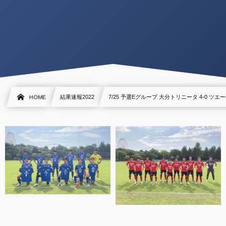
HOME
結果速報2022
7/25 予選Eグループ 大分トリニータ 4-0 ツ