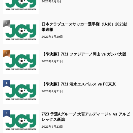
2023年8月1日
2
日本クラブユースサッカー選手権（U-18）2023結
果速報
2023年6月20日
3
【準決勝】7/31 ファジアーノ岡山 vs ガンバ大阪
2023年7月31日
4
【準決勝】7/31 清水エスパルス vs FC東京
2023年7月31日
5
7/23 予選Aグループ 大宮アルディージャ vs アルビ
レックス新潟
2023年7月23日