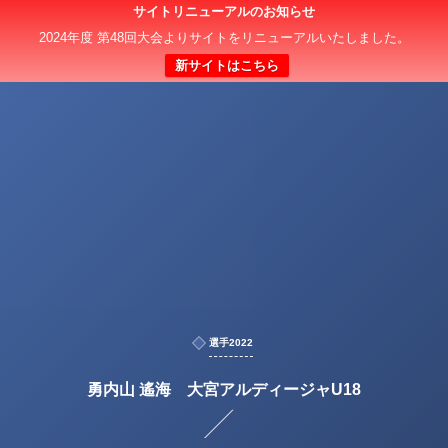
サイトリニューアルのお知らせ
2024年度 第48回大会よりサイトをリニューアルいたしました。
新サイトはこちら
選手2022
勇内山 遙海 大宮アルディージャU18