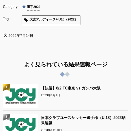
選手2022
大宮アルディージャU18（2022）
2022年7月14日
よく見られている結果速報ページ
1
【決勝】8/2 FC東京 vs ガンバ大阪
2023年8月1日
2
日本クラブユースサッカー選手権（U-18）2023結
果速報
2023年6月20日