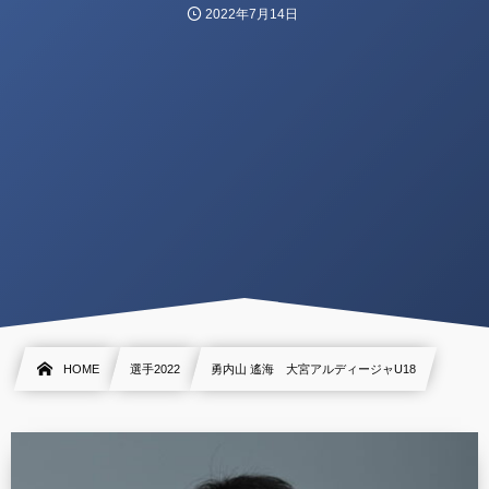
2022年7月14日
HOME
選手2022
勇内山 遙海 大宮アルディージャU18