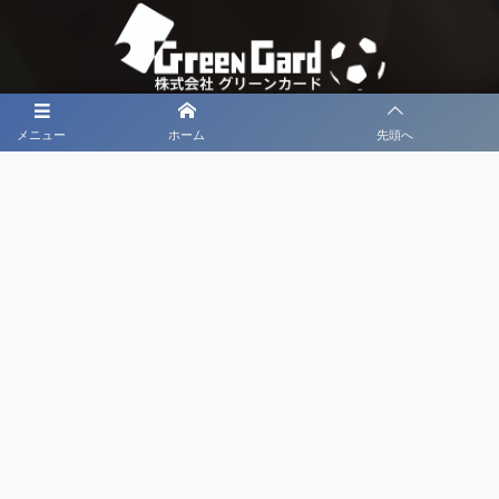
メニュー
ホーム
先頭へ
大会メディア協力社として
大会価値向上を目指し
大会を盛り上げます
大会HP制作・運営
LIVE・ハイライト配信
利用規約