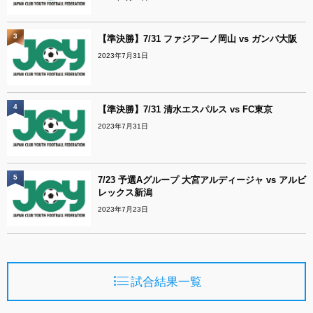
3
【準決勝】7/31 ファジアーノ岡山 vs ガンバ大阪
2023年7月31日
4
【準決勝】7/31 清水エスパルス vs FC東京
2023年7月31日
5
7/23 予選Aグループ 大宮アルディージャ vs アルビ
レックス新潟
2023年7月23日
試合結果一覧