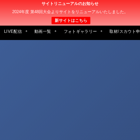
サイトリニューアルのお知らせ
2024年度 第48回大会よりサイトをリニューアルいたしました。
新サイトはこちら
LIVE配信
動画一覧
フォトギャラリー
取材/スカウト