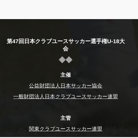
第47回日本クラブユースサッカー選手権U-18大
会
主催
公益財団法人日本サッカー協会
一般財団法人日本クラブユースサッカー連盟
主管
関東クラブユースサッカー連盟