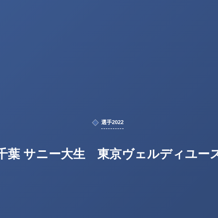
選手2022
千葉 サニー大生 東京ヴェルディユー