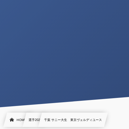
HOME
選手2022
千葉 サニー大生 東京ヴェルディユース