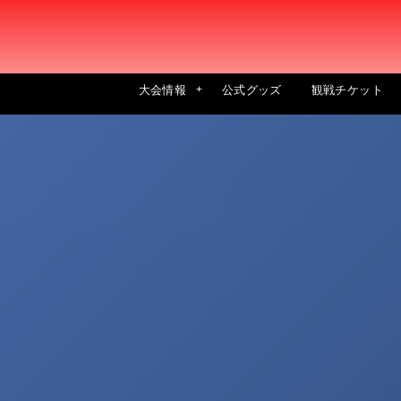
大会情報
公式グッズ
観戦チケット