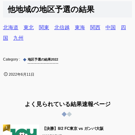
他地域の地区予選の結果
北海道
東北
関東
北信越
東海
関西
中国
四
国
九州
地区予選の結果2022
2022年6月11日
よく見られている結果速報ページ
1
【決勝】8/2 FC東京 vs ガンバ大阪