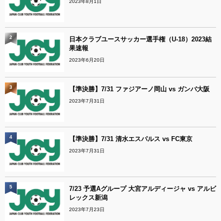
2023年8月1日
2
日本クラブユースサッカー選手権（U-18）2023結
果速報
2023年6月20日
3
【準決勝】7/31 ファジアーノ岡山 vs ガンバ大阪
2023年7月31日
4
【準決勝】7/31 清水エスパルス vs FC東京
2023年7月31日
5
7/23 予選Aグループ 大宮アルディージャ vs アルビ
レックス新潟
2023年7月23日