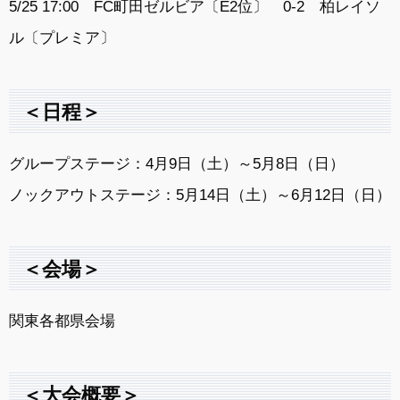
5/25 17:00 FC町田ゼルビア〔E2位〕 0-2 柏レイソ
ル〔プレミア〕
＜日程＞
グループステージ：4月9日（土）～5月8日（日）
ノックアウトステージ：5月14日（土）～6月12日（日）
＜会場＞
関東各都県会場
＜大会概要＞