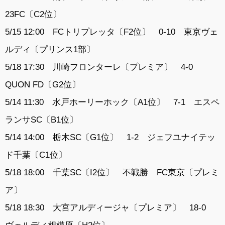
23FC〔C2位〕
5/15 12:00 FCトリプレッタ〔F2位〕 0-10 東京ヴェ
ルディ〔プリンス1部〕
5/18 17:30 川崎フロンターレ〔プレミア〕 4-0
QUON FD〔G2位〕
5/14 11:30 水戸ホーリーホック〔A1位〕 7-1 エスペ
ランサSC〔B1位〕
5/14 14:00 栃木SC〔G1位〕 1-2 ジェフユナイテッ
ド千葉〔C1位〕
5/18 18:00 千葉SC〔I2位〕 不戦勝 FC東京〔プレミ
ア〕
5/18 18:30 大宮アルディージャ〔プレミア〕 18-0