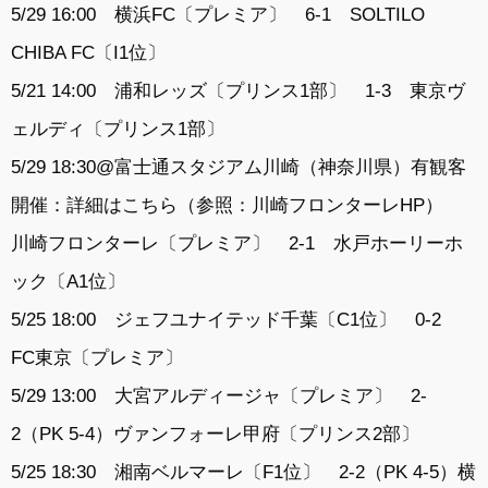
5/29 16:00 横浜FC〔プレミア〕 6-1 SOLTILO
CHIBA FC〔I1位〕
5/21 14:00 浦和レッズ〔プリンス1部〕 1-3 東京ヴ
ェルディ〔プリンス1部〕
5/29 18:30@富士通スタジアム川崎（神奈川県）有観客
開催：詳細はこちら（参照：川崎フロンターレHP）
川崎フロンターレ〔プレミア〕 2-1 水戸ホーリーホ
ック〔A1位〕
5/25 18:00 ジェフユナイテッド千葉〔C1位〕 0-2
FC東京〔プレミア〕
5/29 13:00 大宮アルディージャ〔プレミア〕 2-
2（PK 5-4）ヴァンフォーレ甲府〔プリンス2部〕
5/25 18:30 湘南ベルマーレ〔F1位〕 2-2（PK 4-5）横