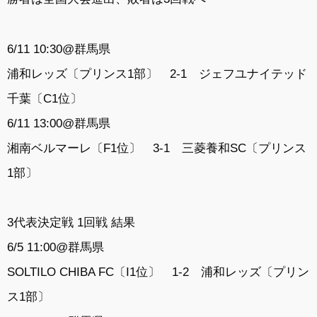
6/11 10:30@群馬県
浦和レッズ〔プリンス1部〕 2-1 ジェフユナイテッド
千葉〔C1位〕
6/11 13:00@群馬県
湘南ベルマーレ〔F1位〕 3-1 三菱養和SC〔プリンス
1部〕
3代表決定戦 1回戦 結果
6/5 11:00@群馬県
SOLTILO CHIBA FC〔I1位〕 1-2 浦和レッズ〔プリン
ス1部〕