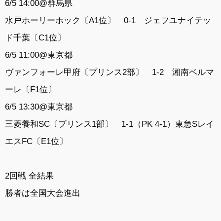
6/5 14:00@群馬県
水戸ホーリーホック〔A1位〕 0-1 ジェフユナイテッ
ド千葉〔C1位〕
6/5 11:00@東京都
ヴァンフォーレ甲府〔プリンス2部〕 1-2 湘南ベルマ
ーレ〔F1位〕
6/5 13:30@東京都
三菱養和SC〔プリンス1部〕 1-1（PK 4-1）東急Sレイ
エスFC〔E1位〕
2回戦 全結果
勝者は全国大会進出