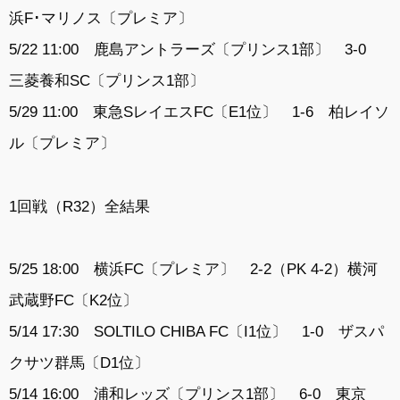
浜F･マリノス〔プレミア〕
5/22 11:00 鹿島アントラーズ〔プリンス1部〕 3-0
三菱養和SC〔プリンス1部〕
5/29 11:00 東急SレイエスFC〔E1位〕 1-6 柏レイソ
ル〔プレミア〕
1回戦（R32）全結果
5/25 18:00 横浜FC〔プレミア〕 2-2（PK 4-2）横河
武蔵野FC〔K2位〕
5/14 17:30 SOLTILO CHIBA FC〔I1位〕 1-0 ザスパ
クサツ群馬〔D1位〕
5/14 16:00 浦和レッズ〔プリンス1部〕 6-0 東京