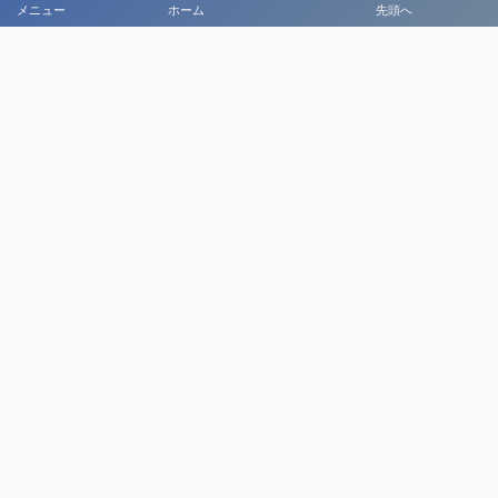
メニュー
ホーム
先頭へ
関東クラブユースサッカー連盟
公益社団法人群馬県サッカー協会
前橋市サッカー協会
公益財団法人東京都サッカー協会
後援
スポーツ庁、群馬県
群馬県教育委員会
前橋市、前橋市教育委員会
玉村町、玉村町教育委員会
渋川市、渋川市教育委員会
公益財団法人前橋市まちづくり公社
公益財団法人前橋観光コンベンション協会