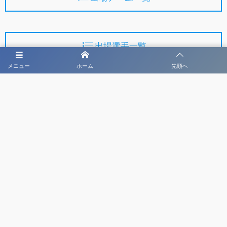
出場選手一覧
メニュー
ホーム
先頭へ
第47回日本CYサッカー選手権U-18大会
主催
公益財団法人日本サッカー協会
一般財団法人日本クラブユースサッカー連盟