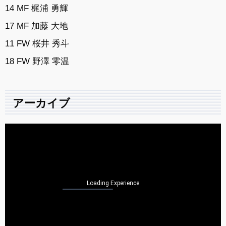
14 MF 梶浦 勇輝
17 MF 加藤 大地
11 FW 桜井 秀斗
18 FW 野澤 零温
アーカイブ