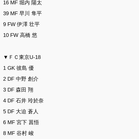
16 MF 堀内 陽太
39 MF 早川 隼平
9 FW 伊澤 壮平
10 FW 高橋 悠
▼ＦＣ東京U-18
1 GK 彼島 優
2 DF 中野 創介
3 DF 森田 翔
4 DF 石井 玲於奈
5 DF 大迫 蒼人
6 MF 宮下 菖悟
8 MF 谷村 峻