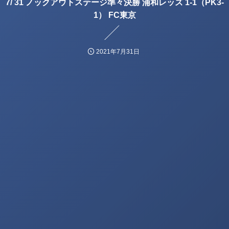
7/ 31 ノックアウトステージ準々決勝 浦和レッズ 1-1（PK3-
1） FC東京
2021年7月31日