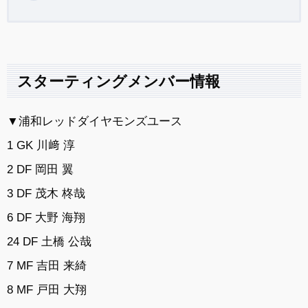
スターティングメンバー情報
▼浦和レッドダイヤモンズユース
1 GK 川﨑 淳
2 DF 岡田 翼
3 DF 茂木 柊哉
6 DF 大野 海翔
24 DF 土橋 公哉
7 MF 吉田 来綺
8 MF 戸田 大翔