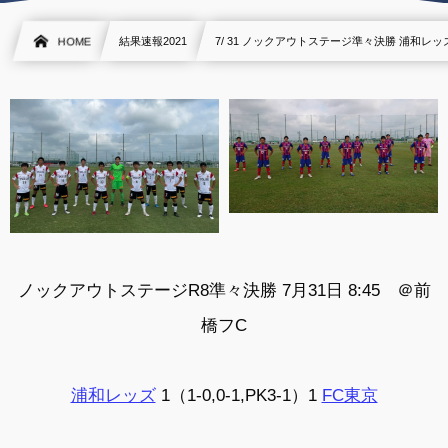
HOME
結果速報2021
7/ 31 ノックアウトステージ準々決勝 浦和レッズ 
ノックアウトステージR8準々決勝 7月31日 8:45 ＠前
橋フC
浦和レッズ
1（1-0,0-1,PK3-1）1
FC東京