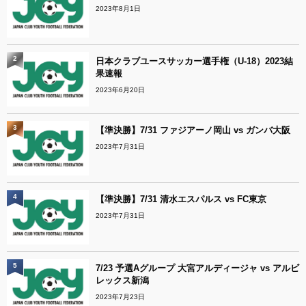
2023年8月1日
2
日本クラブユースサッカー選手権（U-18）2023結
果速報
2023年6月20日
3
【準決勝】7/31 ファジアーノ岡山 vs ガンバ大阪
2023年7月31日
4
【準決勝】7/31 清水エスパルス vs FC東京
2023年7月31日
5
7/23 予選Aグループ 大宮アルディージャ vs アルビ
レックス新潟
2023年7月23日