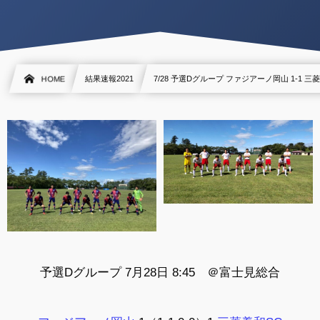
HOME
結果速報2021
7/28 予選Dグループ ファジアーノ岡山 1-1 三
予選Dグループ 7月28日 8:45 ＠富士見総合