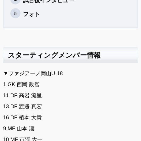
試合後インタビュー
フォト
スターティングメンバー情報
▼ファジアーノ岡山U-18
1 GK 西岡 政智
11 DF 高岩 流星
13 DF 渡邊 真宏
16 DF 植本 大貴
9 MF 山本 凜
10 MF 市河 太一