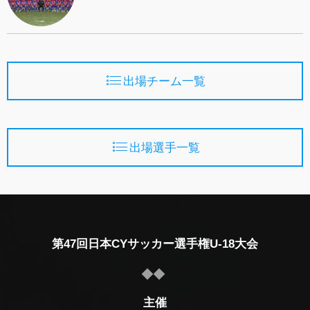
出場チーム一覧
出場選手一覧
第47回日本CYサッカー選手権U-18大会
主催