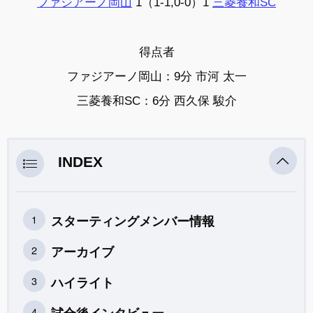
ファジアーノ岡山
1（1-1,0-0）1
三菱養和SC
得点者
ファジアーノ岡山：9分 市河 太一
三菱養和SC：6分 西久保 駿介
INDEX
スターティングメンバー情報
アーカイブ
ハイライト