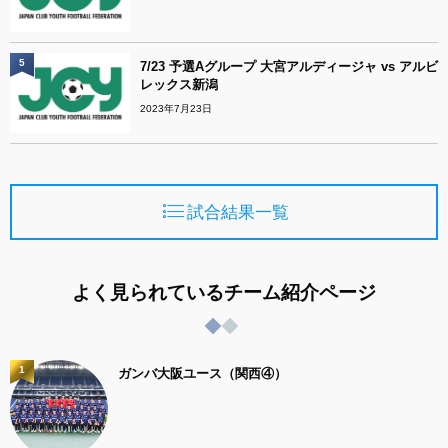
5
7/23 予選Aグループ 大宮アルディージャ vs アルビ
レックス新潟
2023年7月23日
試合結果一覧
よく見られているチーム紹介ページ
1
ガンバ大阪ユース（関西④）