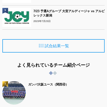
5
7/23 予選Aグループ 大宮アルディージャ vs アルビ
レックス新潟
2023年7月23日
試合結果一覧
よく見られているチーム紹介ページ
1
ガンバ大阪ユース（関西④）