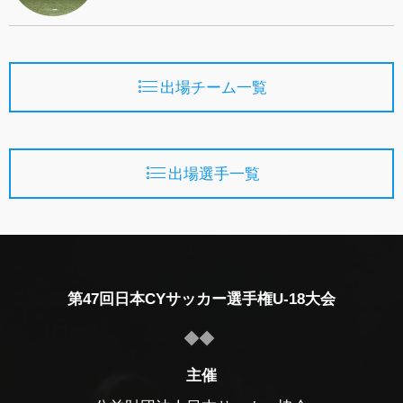
出場チーム一覧
出場選手一覧
第47回日本CYサッカー選手権U-18大会
主催