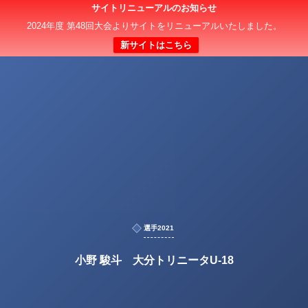
サイトリニューアルのお知らせ
2024年度 第48回大会よりサイトをリニューアルいたしました。
新サイトはこちら
選手2021
小野 駿斗 大分トリニータU-18