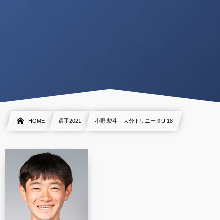
HOME
選手2021
小野 駿斗 大分トリニータU-18