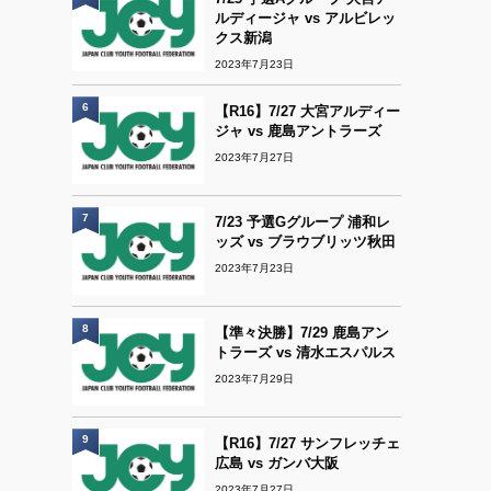
ルディージャ vs アルビレッ
クス新潟
2023年7月23日
6
【R16】7/27 大宮アルディー
ジャ vs 鹿島アントラーズ
2023年7月27日
7
7/23 予選Gグループ 浦和レ
ッズ vs ブラウブリッツ秋田
2023年7月23日
8
【準々決勝】7/29 鹿島アン
トラーズ vs 清水エスパルス
2023年7月29日
9
【R16】7/27 サンフレッチェ
広島 vs ガンバ大阪
2023年7月27日