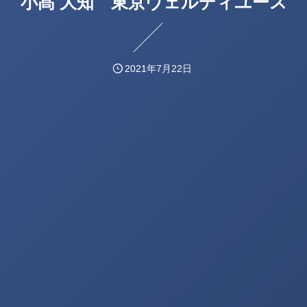
小髙 大知 東京ヴェルディユース
2021年7月22日