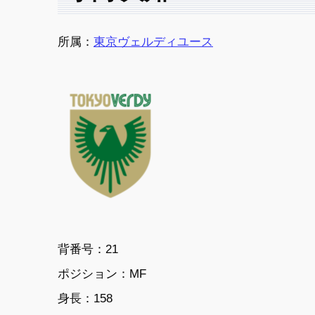
所属：
東京ヴェルディユース
背番号：21
ポジション：MF
身長：158