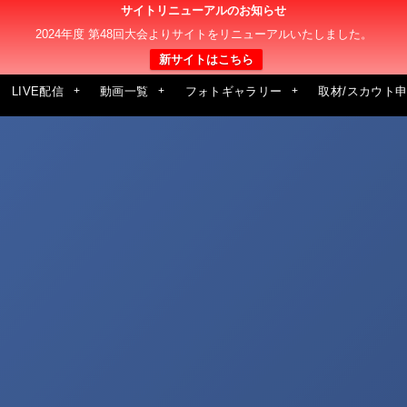
サイトリニューアルのお知らせ
2024年度 第48回大会よりサイトをリニューアルいたしました。
新サイトはこちら
LIVE配信
動画一覧
フォトギャラリー
取材/スカウト