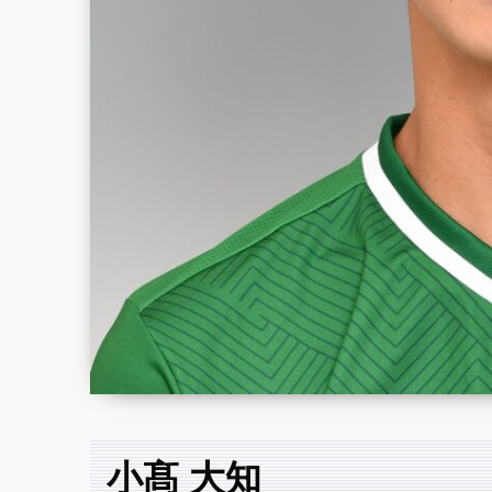
小髙 大知