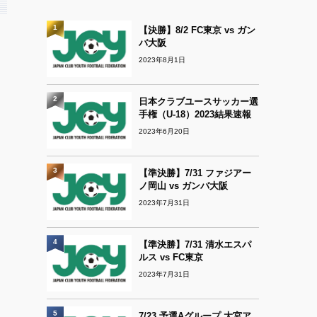
1
【決勝】8/2 FC東京 vs ガン
バ大阪
2023年8月1日
2
日本クラブユースサッカー選
手権（U-18）2023結果速報
2023年6月20日
3
【準決勝】7/31 ファジアー
ノ岡山 vs ガンバ大阪
2023年7月31日
4
【準決勝】7/31 清水エスパ
ルス vs FC東京
2023年7月31日
5
7/23 予選Aグループ 大宮ア