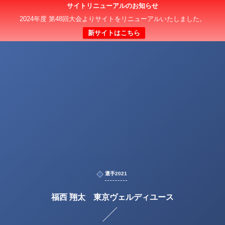
サイトリニューアルのお知らせ
2024年度 第48回大会よりサイトをリニューアルいたしました。
新サイトはこちら
選手2021
福西 翔太 東京ヴェルディユース