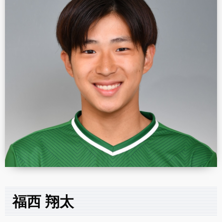
福西 翔太