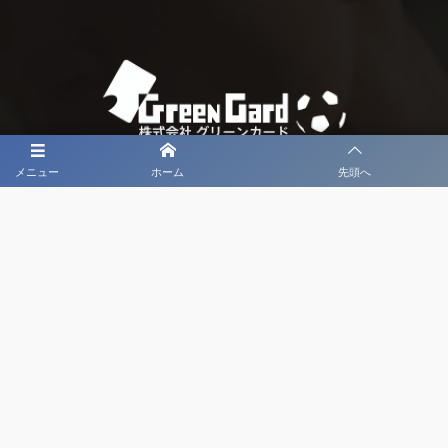
メニュー
ホーム
先頭へ
大会メディア協力社として
大会価値向上を目指し
大会を盛り上げます
大会HP制作・運営
LIVE・ハイライト配信