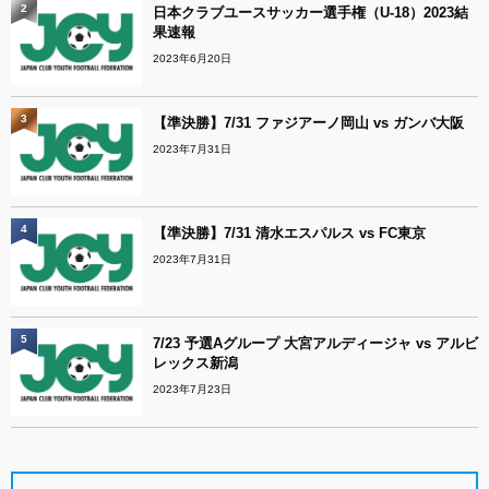
2
日本クラブユースサッカー選手権（U-18）2023結
果速報
2023年6月20日
3
【準決勝】7/31 ファジアーノ岡山 vs ガンバ大阪
2023年7月31日
4
【準決勝】7/31 清水エスパルス vs FC東京
2023年7月31日
5
7/23 予選Aグループ 大宮アルディージャ vs アルビ
レックス新潟
2023年7月23日