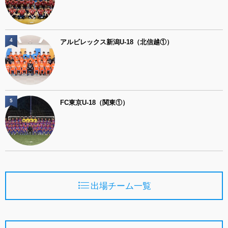
4
アルビレックス新潟U-18（北信越①）
5
FC東京U-18（関東①）
出場チーム一覧