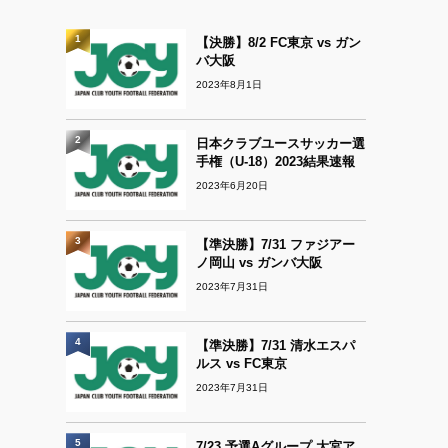
1
【決勝】8/2 FC東京 vs ガン
バ大阪
2023年8月1日
2
日本クラブユースサッカー選
手権（U-18）2023結果速報
2023年6月20日
3
【準決勝】7/31 ファジアー
ノ岡山 vs ガンバ大阪
2023年7月31日
4
【準決勝】7/31 清水エスパ
ルス vs FC東京
2023年7月31日
5
7/23 予選Aグループ 大宮ア