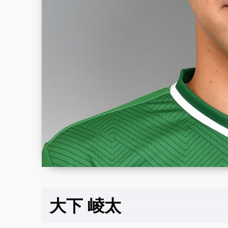
大下 崚太