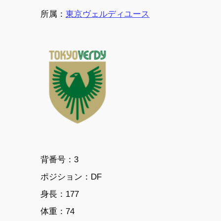
所属：
東京ヴェルディユース
背番号：3
ポジション：DF
身長：177
体重：74