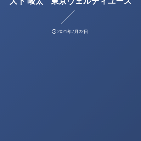
大下 崚太 東京ヴェルディユース
2021年7月22日