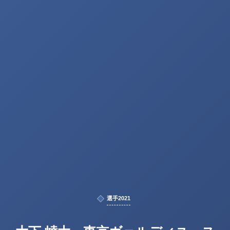
選手2021