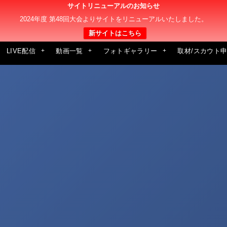
サイトリニューアルのお知らせ
2024年度 第48回大会よりサイトをリニューアルいたしました。
新サイトはこちら
LIVE配信
動画一覧
フォトギャラリー
取材/スカウト