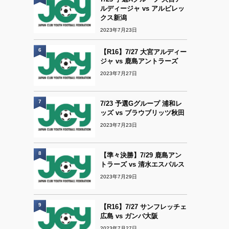
ルディージャ vs アルビレッ
クス新潟
2023年7月23日
6
【R16】7/27 大宮アルディー
ジャ vs 鹿島アントラーズ
2023年7月27日
7
7/23 予選Gグループ 浦和レ
ッズ vs ブラウブリッツ秋田
2023年7月23日
8
【準々決勝】7/29 鹿島アン
トラーズ vs 清水エスパルス
2023年7月29日
9
【R16】7/27 サンフレッチェ
広島 vs ガンバ大阪
2023年7月27日