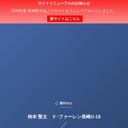
サイトリニューアルのお知らせ
2024年度 第48回大会よりサイトをリニューアルいたしました。
新サイトはこちら
選手2021
柿本 聖太 Ｖ･ファーレン長崎U-18