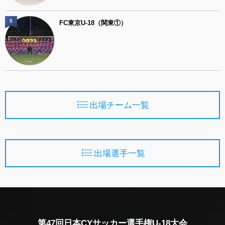
5
FC東京U-18（関東①）
出場チーム一覧
出場選手一覧
第47回日本CYサッカー選手権U-18大会