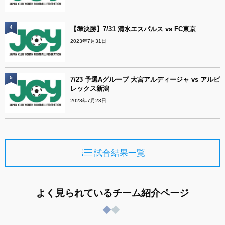
4
【準決勝】7/31 清水エスパルス vs FC東京
2023年7月31日
5
7/23 予選Aグループ 大宮アルディージャ vs アルビ
レックス新潟
2023年7月23日
試合結果一覧
よく見られているチーム紹介ページ