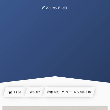
2021年7月22日
HOME
選手2021
柿本 聖太 Ｖ･ファーレン長崎U-18