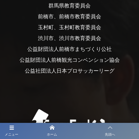
群馬県教育委員会
前橋市、前橋市教育委員会
玉村町、玉村町教育委員会
渋川市、渋川市教育委員会
公益財団法人前橋市まちづくり公社
公益財団法人前橋観光コンベンション協会
公益社団法人日本プロサッカーリーグ
メニュー
ホーム
先頭へ