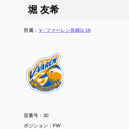
堀 友希
所属：
Ｖ･ファーレン長崎U-18
背番号：30
ポジション：FW