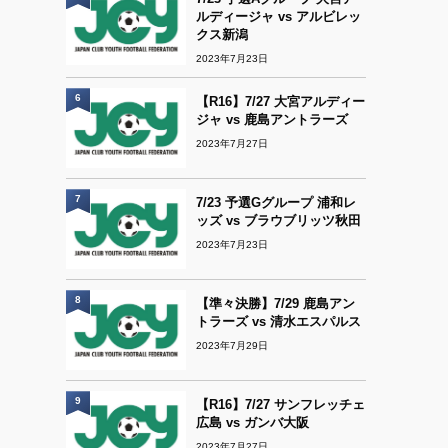
ルディージャ vs アルビレッ
クス新潟
2023年7月23日
6
【R16】7/27 大宮アルディー
ジャ vs 鹿島アントラーズ
2023年7月27日
7
7/23 予選Gグループ 浦和レ
ッズ vs ブラウブリッツ秋田
2023年7月23日
8
【準々決勝】7/29 鹿島アン
トラーズ vs 清水エスパルス
2023年7月29日
9
【R16】7/27 サンフレッチェ
広島 vs ガンバ大阪
2023年7月27日