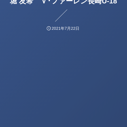
堀 友希 Ｖ･ファーレン長崎U-18
2021年7月22日