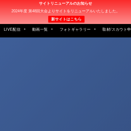
サイトリニューアルのお知らせ
2024年度 第48回大会よりサイトをリニューアルいたしました。
新サイトはこちら
LIVE配信
動画一覧
フォトギャラリー
取材/スカウト