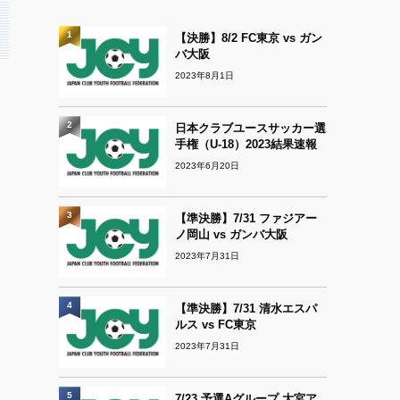
1
【決勝】8/2 FC東京 vs ガン
バ大阪
2023年8月1日
2
日本クラブユースサッカー選
手権（U-18）2023結果速報
2023年6月20日
3
【準決勝】7/31 ファジアー
ノ岡山 vs ガンバ大阪
2023年7月31日
4
【準決勝】7/31 清水エスパ
ルス vs FC東京
2023年7月31日
5
7/23 予選Aグループ 大宮ア