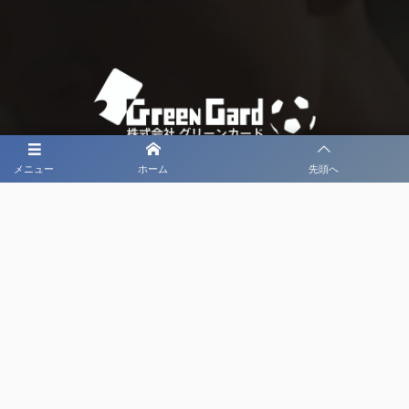
メニュー
ホーム
先頭へ
大会メディア協力社として
大会価値向上を目指し
大会を盛り上げます
大会HP制作・運営
LIVE・ハイライト配信