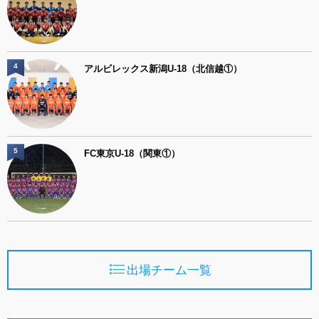
4
アルビレックス新潟U-18（北信越①）
5
FC東京U-18（関東①）
出場チーム一覧