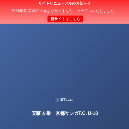
サイトリニューアルのお知らせ
2024年度 第48回大会よりサイトをリニューアルいたしました。
新サイトはこちら
選手2021
安藤 友敬 京都サンガF.C. U-18