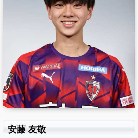
安藤 友敬