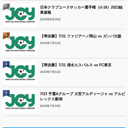
2
日本クラブユースサッカー選手権（U-18）2023結
果速報
2023年6月20日
3
【準決勝】7/31 ファジアーノ岡山 vs ガンバ大阪
2023年7月31日
4
【準決勝】7/31 清水エスパルス vs FC東京
2023年7月31日
5
7/23 予選Aグループ 大宮アルディージャ vs アルビ
レックス新潟
2023年7月23日