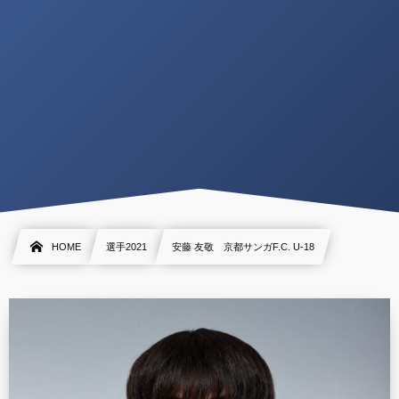
HOME
選手2021
安藤 友敬 京都サンガF.C. U-18