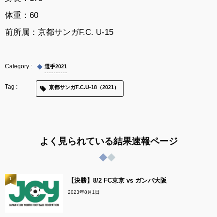
体重：60
前所属：京都サンガF.C. U-15
選手2021
京都サンガF.C.U-18（2021）
よく見られている結果速報ページ
1
【決勝】8/2 FC東京 vs ガンバ大阪
2023年8月1日