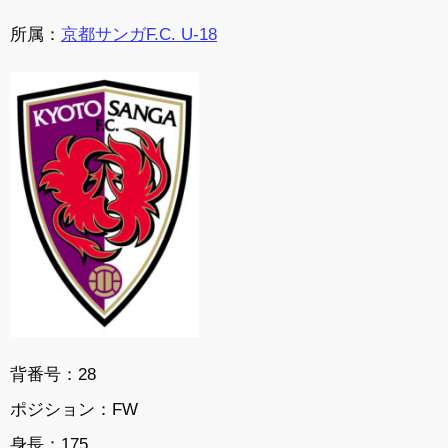
所属：
京都サンガF.C. U-18
背番号：28
ポジション：FW
身長：175