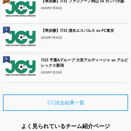
【準決勝】7/31 ファジアーノ岡山 vs ガンバ大阪
2023年7月31日
4
【準決勝】7/31 清水エスパルス vs FC東京
2023年7月31日
5
7/23 予選Aグループ 大宮アルディージャ vs アルビ
レックス新潟
2023年7月23日
試合結果一覧
よく見られているチーム紹介ページ