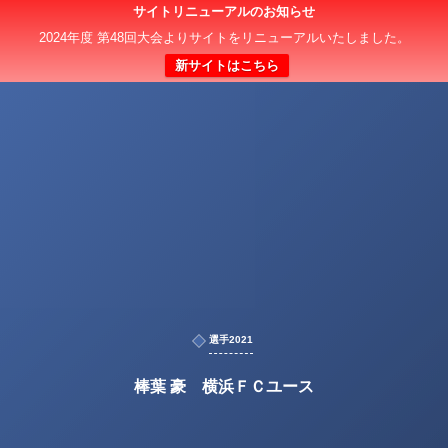
サイトリニューアルのお知らせ
2024年度 第48回大会よりサイトをリニューアルいたしました。
新サイトはこちら
選手2021
棒葉 豪 横浜ＦＣユース