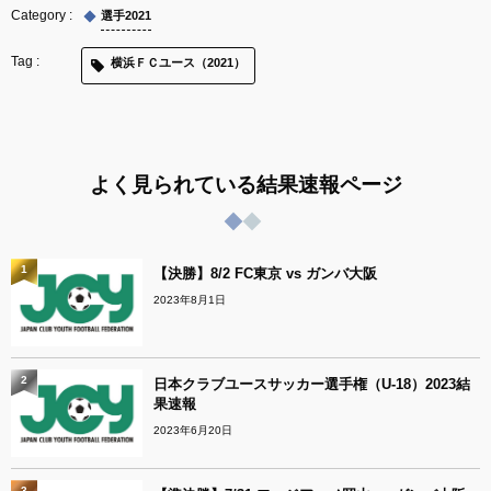
選手2021
横浜ＦＣユース（2021）
よく見られている結果速報ページ
1
【決勝】8/2 FC東京 vs ガンバ大阪
2023年8月1日
2
日本クラブユースサッカー選手権（U-18）2023結
果速報
2023年6月20日
3