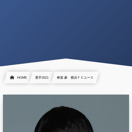
HOME
選手2021
棒葉 豪 横浜ＦＣユース