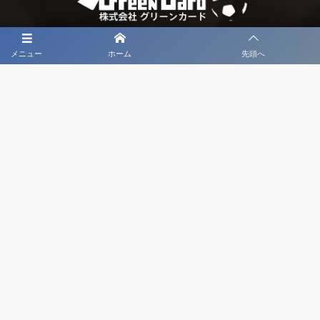
メニュー
ホーム
先頭へ
大会メディア協力社として
大会価値向上を目指し
大会を盛り上げます
大会HP制作・運営
LIVE・ハイライト配信
利用規約
プライバシーポリシー