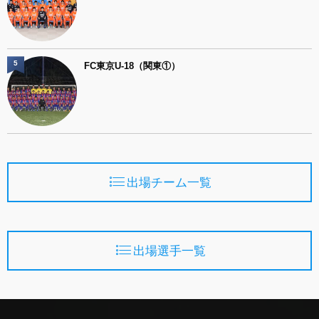
5
FC東京U-18（関東①）
出場チーム一覧
出場選手一覧