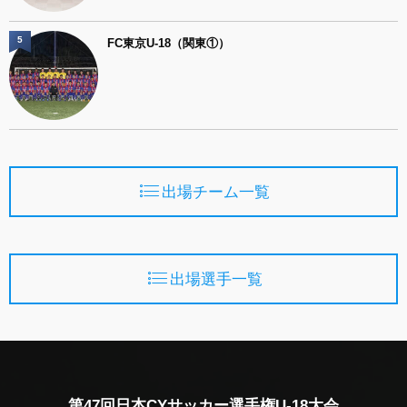
5
FC東京U-18（関東①）
出場チーム一覧
出場選手一覧
第47回日本CYサッカー選手権U-18大会