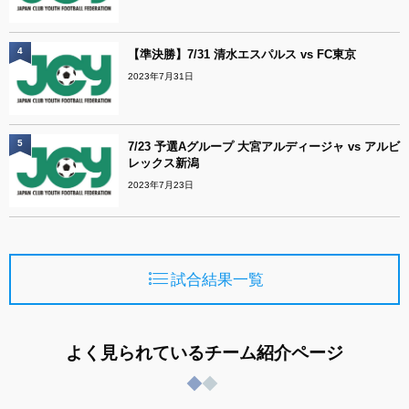
4
【準決勝】7/31 清水エスパルス vs FC東京
2023年7月31日
5
7/23 予選Aグループ 大宮アルディージャ vs アルビ
レックス新潟
2023年7月23日
試合結果一覧
よく見られているチーム紹介ページ