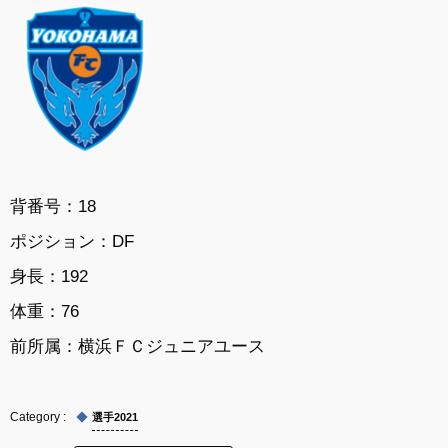
背番号：18
ポジション：DF
身長：192
体重：76
前所属：横浜ＦＣジュニアユース
選手2021