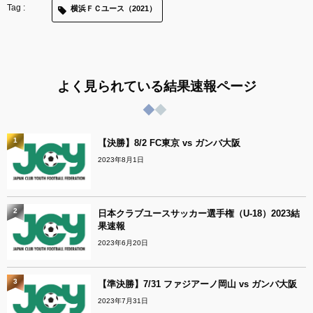
横浜ＦＣユース（2021）
よく見られている結果速報ページ
1
【決勝】8/2 FC東京 vs ガンバ大阪
2023年8月1日
2
日本クラブユースサッカー選手権（U-18）2023結
果速報
2023年6月20日
3
【準決勝】7/31 ファジアーノ岡山 vs ガンバ大阪
2023年7月31日