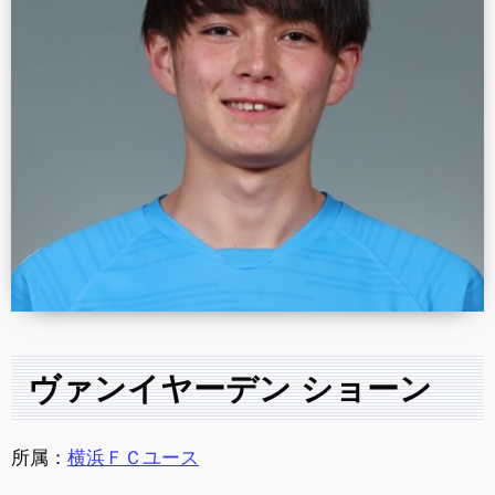
ヴァンイヤーデン ショーン
所属：
横浜ＦＣユース