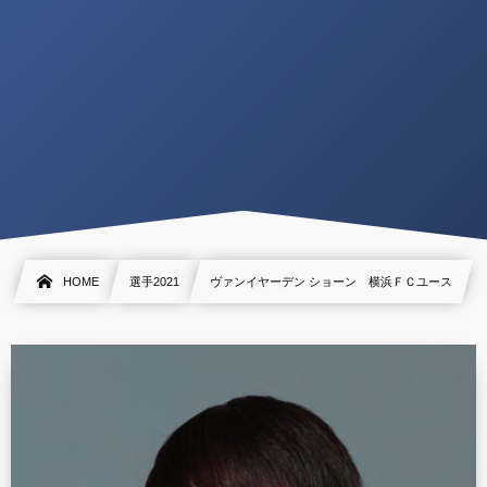
HOME
選手2021
ヴァンイヤーデン ショーン 横浜ＦＣユース