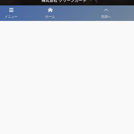
メニュー
ホーム
先頭へ
大会メディア協力社として
大会価値向上を目指し
大会を盛り上げます
大会HP制作・運営
LIVE・ハイライト配信
利用規約
プライバシーポリシー
©
2020 - 2026
日本クラブユースサッカー選手権（U-18）大会