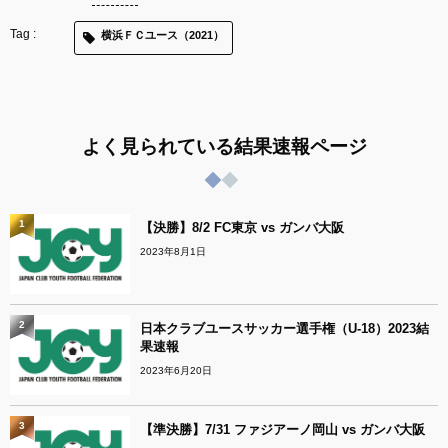
横浜ＦＣユース（2021）
よく見られている結果速報ページ
1
【決勝】8/2 FC東京 vs ガンバ大阪
2023年8月1日
2
日本クラブユースサッカー選手権（U-18）2023結
果速報
2023年6月20日
3
【準決勝】7/31 ファジアーノ岡山 vs ガンバ大阪