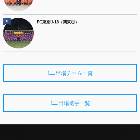
5
FC東京U-18（関東①）
出場チーム一覧
出場選手一覧