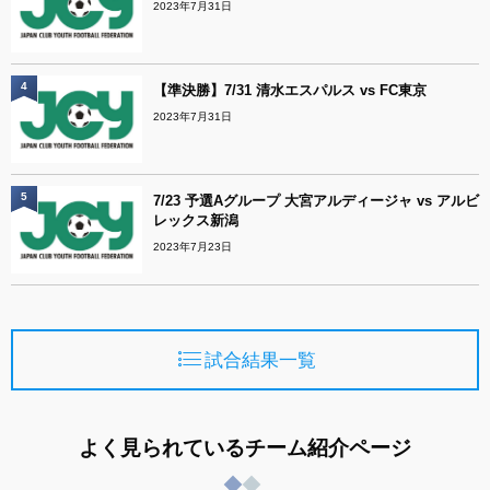
2023年7月31日
4
【準決勝】7/31 清水エスパルス vs FC東京
2023年7月31日
5
7/23 予選Aグループ 大宮アルディージャ vs アルビ
レックス新潟
2023年7月23日
試合結果一覧
よく見られているチーム紹介ページ