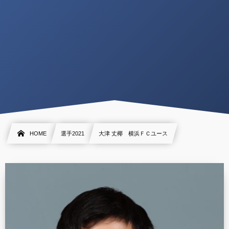
HOME
選手2021
大津 丈椰 横浜ＦＣユース