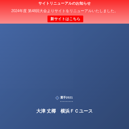
サイトリニューアルのお知らせ
2024年度 第48回大会よりサイトをリニューアルいたしました。
新サイトはこちら
選手2021
大津 丈椰 横浜ＦＣユース