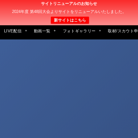
サイトリニューアルのお知らせ
2024年度 第48回大会よりサイトをリニューアルいたしました。
新サイトはこちら
LIVE配信
動画一覧
フォトギャラリー
取材/スカウト