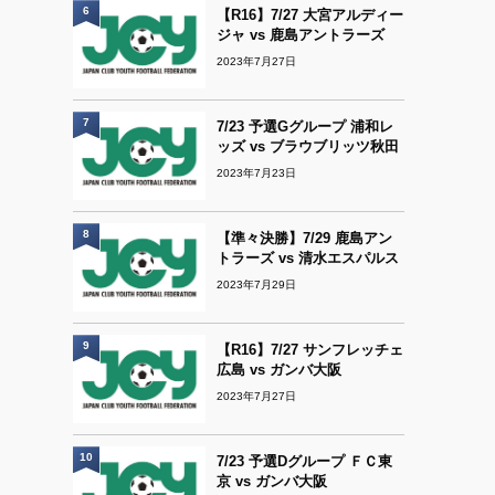
6
【R16】7/27 大宮アルディー
ジャ vs 鹿島アントラーズ
2023年7月27日
7
7/23 予選Gグループ 浦和レ
ッズ vs ブラウブリッツ秋田
2023年7月23日
8
【準々決勝】7/29 鹿島アン
トラーズ vs 清水エスパルス
2023年7月29日
9
【R16】7/27 サンフレッチェ
広島 vs ガンバ大阪
2023年7月27日
10
7/23 予選Dグループ ＦＣ東
京 vs ガンバ大阪