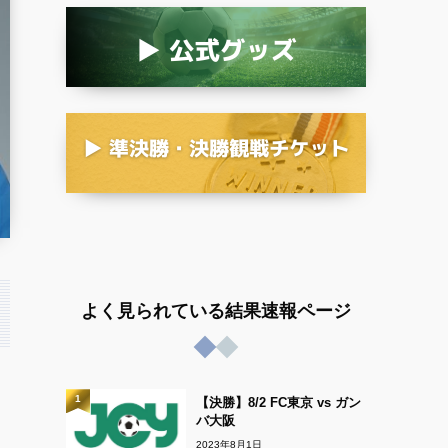
よく見られている結果速報ページ
1
【決勝】8/2 FC東京 vs ガン
バ大阪
2023年8月1日