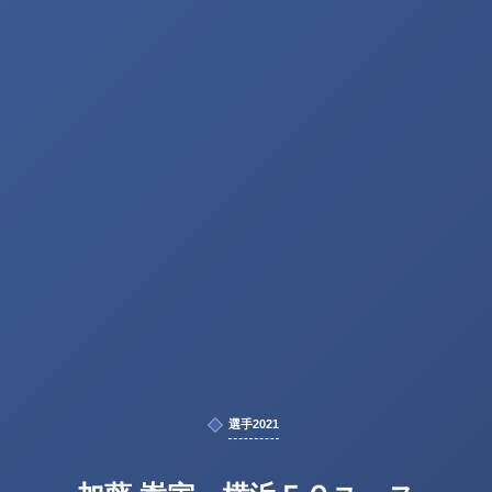
選手2021