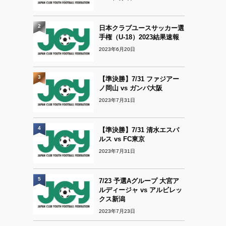
2
日本クラブユースサッカー選
手権（U-18）2023結果速報
2023年6月20日
3
【準決勝】7/31 ファジアー
ノ岡山 vs ガンバ大阪
2023年7月31日
4
【準決勝】7/31 清水エスパ
ルス vs FC東京
2023年7月31日
5
7/23 予選Aグループ 大宮ア
ルディージャ vs アルビレッ
クス新潟
2023年7月23日