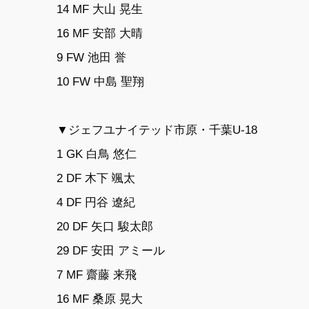
14 MF 大山 晃生
16 MF 安部 大晴
9 FW 池田 誉
10 FW 中島 聖翔
▼ジェフユナイテッド市原・千葉U-18
1 GK 白鳥 悠仁
2 DF 木下 颯太
4 DF 円谷 遼紀
20 DF 矢口 駿太郎
29 DF 安田 アミール
7 MF 齋藤 来飛
16 MF 桑原 晃大