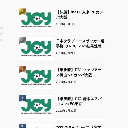
1
【決勝】8/2 FC東京 vs ガン
バ大阪
2023年8月1日
2
日本クラブユースサッカー選
手権（U-18）2023結果速報
2023年6月20日
3
【準決勝】7/31 ファジアー
ノ岡山 vs ガンバ大阪
2023年7月31日
4
【準決勝】7/31 清水エスパ
ルス vs FC東京
2023年7月31日
5
7/23 予選Aグループ 大宮ア