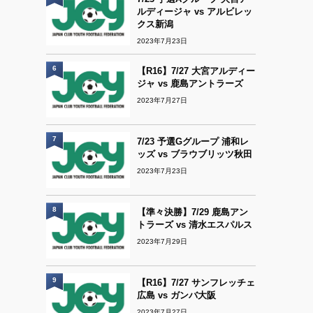
ルディージャ vs アルビレッ
クス新潟
2023年7月23日
6
【R16】7/27 大宮アルディー
ジャ vs 鹿島アントラーズ
2023年7月27日
7
7/23 予選Gグループ 浦和レ
ッズ vs ブラウブリッツ秋田
2023年7月23日
8
【準々決勝】7/29 鹿島アン
トラーズ vs 清水エスパルス
2023年7月29日
9
【R16】7/27 サンフレッチェ
広島 vs ガンバ大阪
2023年7月27日