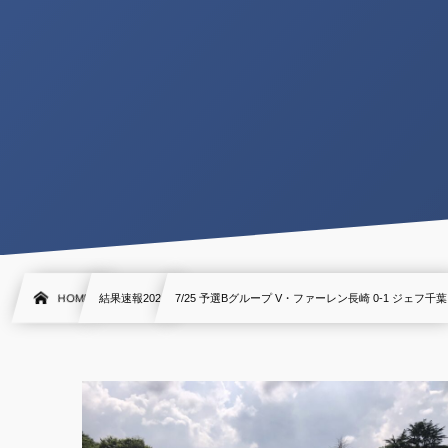
HOME
結果速報2021
7/25 予選Bグループ V・ファーレン長崎 0-1 ジェフ千葉