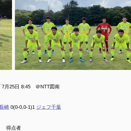
7月25日 8:45 ＠NTT図南
長崎
0(0-0,0-1)1
ジェフ千葉
得点者