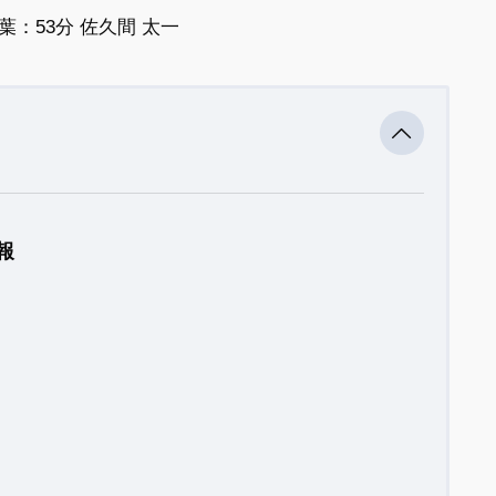
葉：53分 佐久間 太一
報