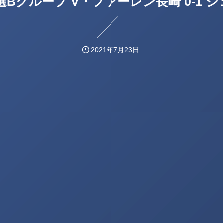
 予選Bグループ V・ファーレン長崎 0-1 
2021年7月23日