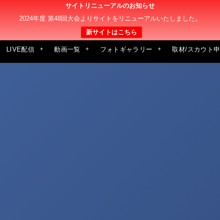
サイトリニューアルのお知らせ
2024年度 第48回大会よりサイトをリニューアルいたしました。
新サイトはこちら
LIVE配信
動画一覧
フォトギャラリー
取材/スカウト