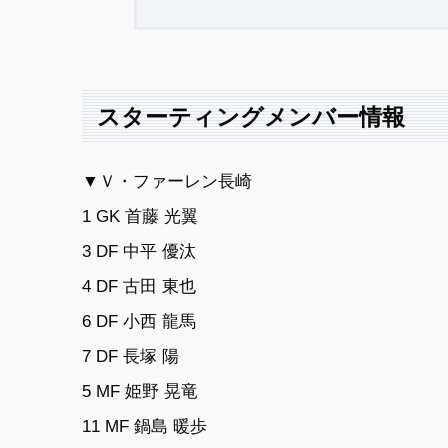
スターティングメンバー情報
▼Ｖ・ファーレン長崎
1 GK 首藤 光翼
3 DF 中平 優汰
4 DF 古田 東也
6 DF 小西 龍馬
7 DF 長塚 陽
5 MF 姫野 晃竜
11 MF 鍋島 暖歩