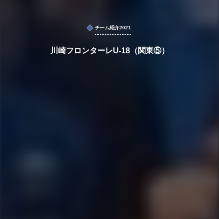
チーム紹介2021
川崎フロンターレU-18（関東⑤）