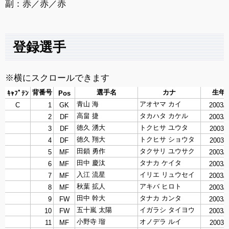
副：赤／赤／赤
登録選手
※横にスクロールできます