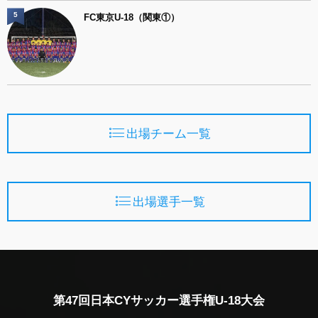
5
FC東京U-18（関東①）
出場チーム一覧
出場選手一覧
第47回日本CYサッカー選手権U-18大会