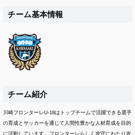
チーム基本情報
チーム紹介
川崎フロンターレ
U-18
はトップチームで活躍できる選手
の育成とサッカーを通じて人間性豊かな人材育成を目的
に活動しています。フロンターレらしく攻守にわたり攻