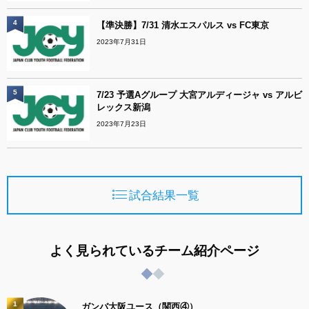
4
【準決勝】7/31 清水エスパルス vs FC東京
2023年7月31日
5
7/23 予選Aグループ 大宮アルディージャ vs アルビ
レックス新潟
2023年7月23日
試合結果一覧
よく見られているチーム紹介ページ
1
ガンバ大阪ユース（関西④）