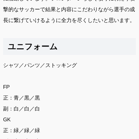
撃的なサッカーで結果と内容にこだわりながら選手の成
長に繋げていけるように全力を尽くしたいと思います。
ユニフォーム
シャツ／パンツ／ストッキング
FP
正：青／黒／黒
副：白／白／白
GK
正：緑／緑／緑