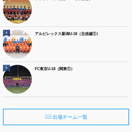
4
アルビレックス新潟U-18（北信越①）
5
FC東京U-18（関東①）
出場チーム一覧