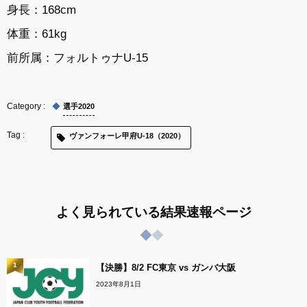
身長：168cm
体重：61kg
前所属：フォルトゥナU-15
選手2020
ヴァンフォーレ甲府U-18（2020）
よく見られている結果速報ページ
1
【決勝】8/2 FC東京 vs ガンバ大阪
2023年8月1日