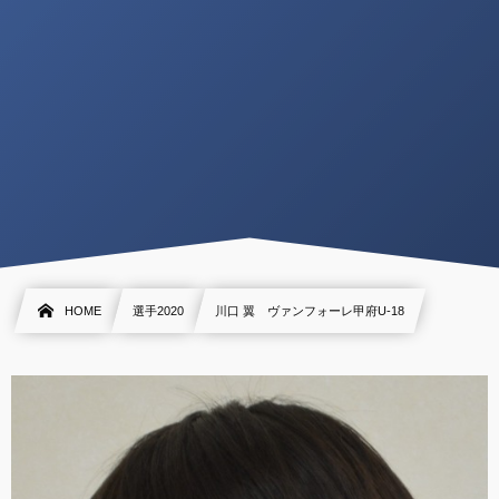
HOME
選手2020
川口 翼 ヴァンフォーレ甲府U-18