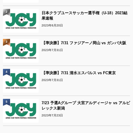
2
日本クラブユースサッカー選手権（U-18）2023結
果速報
2023年6月20日
3
【準決勝】7/31 ファジアーノ岡山 vs ガンバ大阪
2023年7月31日
4
【準決勝】7/31 清水エスパルス vs FC東京
2023年7月31日
5
7/23 予選Aグループ 大宮アルディージャ vs アルビ
レックス新潟
2023年7月23日