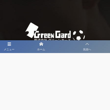
メニュー
ホーム
先頭へ
大会メディア協力社として
大会価値向上を目指し
大会を盛り上げます
大会HP制作・運営
LIVE・ハイライト配信