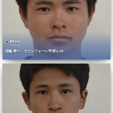
選手2020
花輪 寿一 ヴァンフォーレ甲府U-18