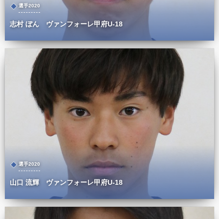
選手2020
志村 ぼん ヴァンフォーレ甲府U-18
選手2020
山口 流輝 ヴァンフォーレ甲府U-18