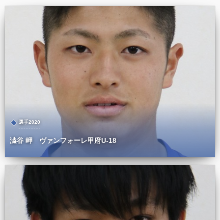
選手2020
澁谷 岬 ヴァンフォーレ甲府U-18