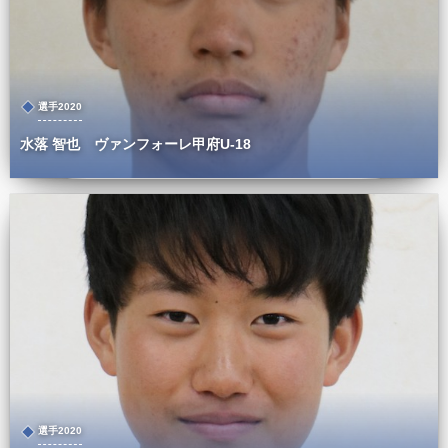
選手2020
水落 智也 ヴァンフォーレ甲府U-18
選手2020