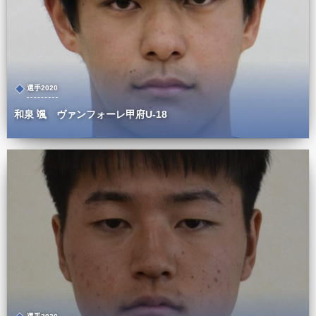
選手2020
和泉 颯 ヴァンフォーレ甲府U-18