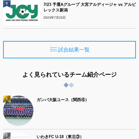
5
7/23 予選Aグループ 大宮アルディージャ vs アルビ
レックス新潟
2023年7月23日
試合結果一覧
よく見られているチーム紹介ページ
1
ガンバ大阪ユース（関西④）
2
いわきFC U-18（東北③）