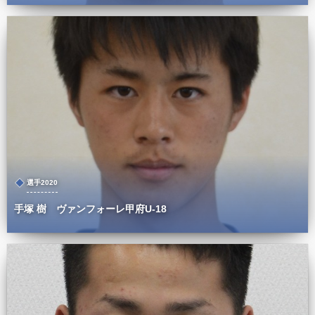
選手2020
手塚 樹 ヴァンフォーレ甲府U-18