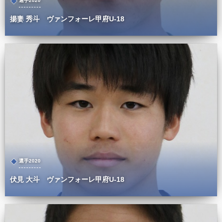
選手2020
揚妻 秀斗 ヴァンフォーレ甲府U-18
選手2020
伏見 大斗 ヴァンフォーレ甲府U-18