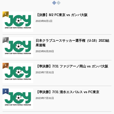
1
【決勝】8/2 FC東京 vs ガンバ大阪
2023年8月1日
2
日本クラブユースサッカー選手権（U-18）2023結
果速報
2023年6月20日
3
【準決勝】7/31 ファジアーノ岡山 vs ガンバ大阪
2023年7月31日
4
【準決勝】7/31 清水エスパルス vs FC東京
2023年7月31日