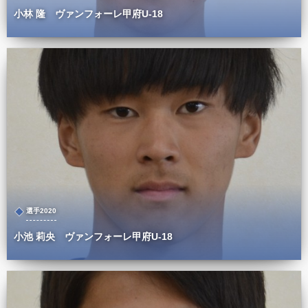
小林 隆 ヴァンフォーレ甲府U-18
選手2020
小池 莉央 ヴァンフォーレ甲府U-18