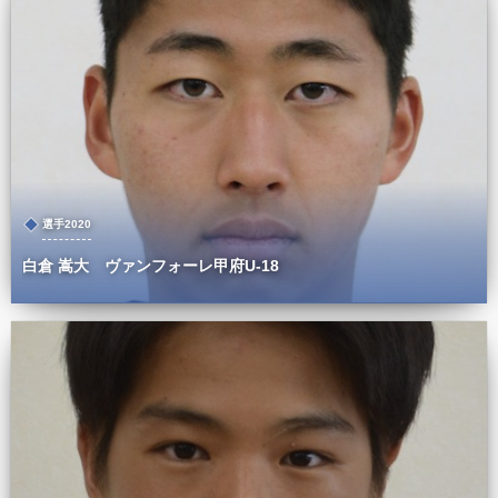
選手2020
白倉 嵩大 ヴァンフォーレ甲府U-18