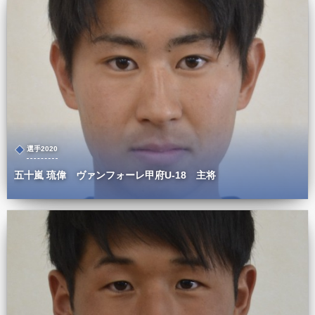
選手2020
五十嵐 琉偉 ヴァンフォーレ甲府U-18 主将