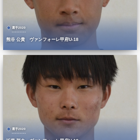
選手2020
熊谷 公貴 ヴァンフォーレ甲府U-18
選手2020