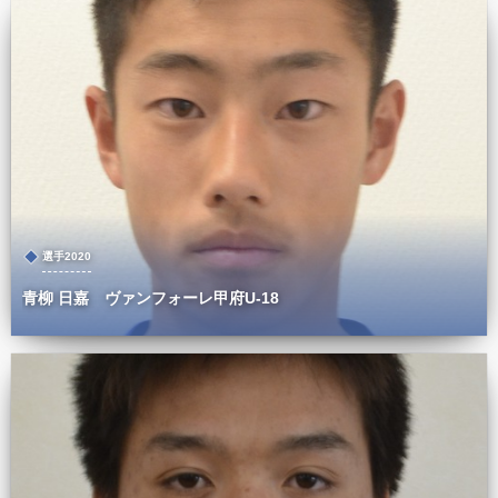
選手2020
青柳 日嘉 ヴァンフォーレ甲府U-18