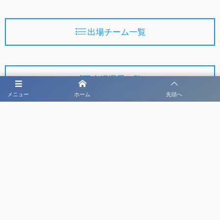
出場チーム一覧
出場選手一覧
メニュー
ホーム
先頭へ
第47回日本CYサッカー選手権U-18大会
主催
公益財団法人日本サッカー協会