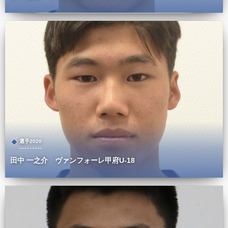
選手2020
田中 一之介 ヴァンフォーレ甲府U-18