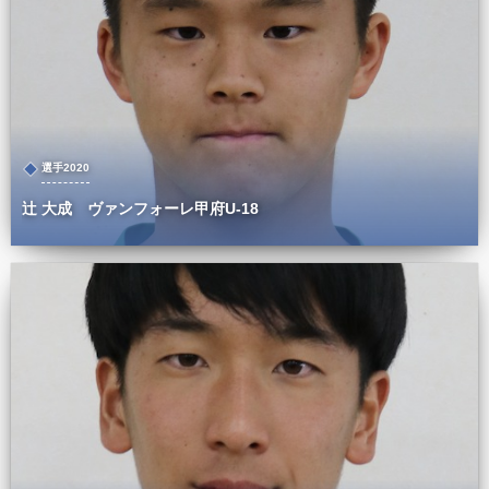
選手2020
辻 大成 ヴァンフォーレ甲府U-18