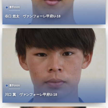
選手2020
谷口 悠太 ヴァンフォーレ甲府U-18
選手2020
川口 翼 ヴァンフォーレ甲府U-18