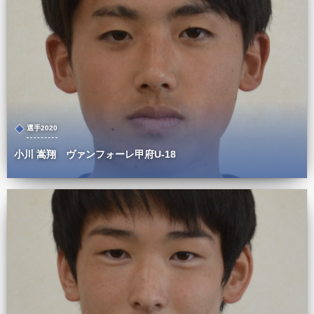
選手2020
小川 嵩翔 ヴァンフォーレ甲府U-18