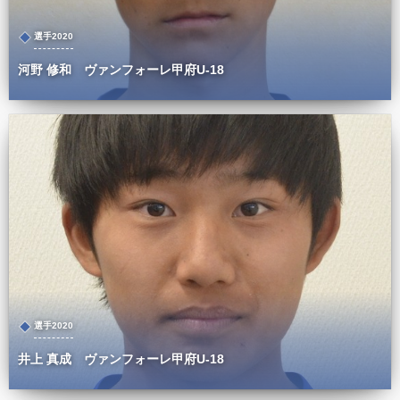
選手2020
河野 修和 ヴァンフォーレ甲府U-18
選手2020
井上 真成 ヴァンフォーレ甲府U-18