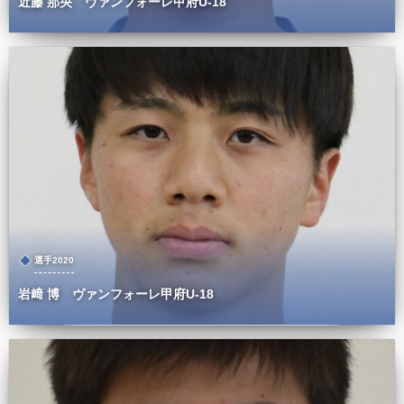
近藤 那央 ヴァンフォーレ甲府U-18
選手2020
岩﨑 博 ヴァンフォーレ甲府U-18