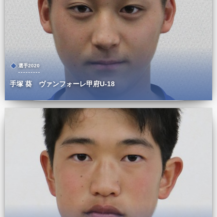
選手2020
手塚 葵 ヴァンフォーレ甲府U-18