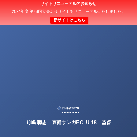
サイトリニューアルのお知らせ
2024年度 第48回大会よりサイトをリニューアルいたしました。
新サイトはこちら
指導者2020
前嶋 聰志 京都サンガF.C. U-18 監督