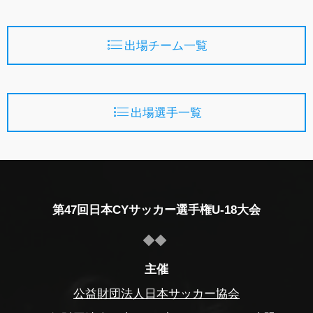
出場チーム一覧
出場選手一覧
第47回日本CYサッカー選手権U-18大会
主催
公益財団法人日本サッカー協会