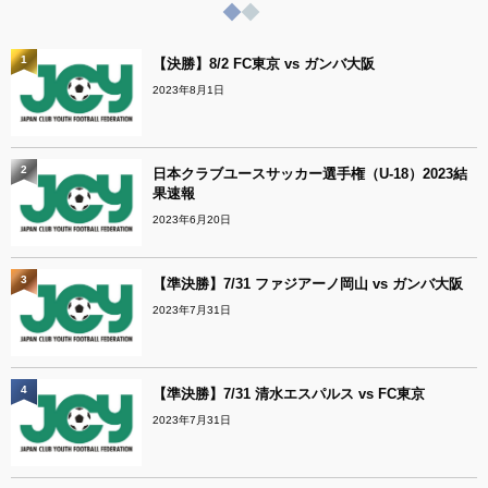
1
【決勝】8/2 FC東京 vs ガンバ大阪
2023年8月1日
2
日本クラブユースサッカー選手権（U-18）2023結
果速報
2023年6月20日
3
【準決勝】7/31 ファジアーノ岡山 vs ガンバ大阪
2023年7月31日
4
【準決勝】7/31 清水エスパルス vs FC東京
2023年7月31日