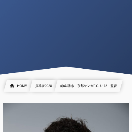
HOME
指導者2020
前嶋 聰志 京都サンガF.C. U-18 監督