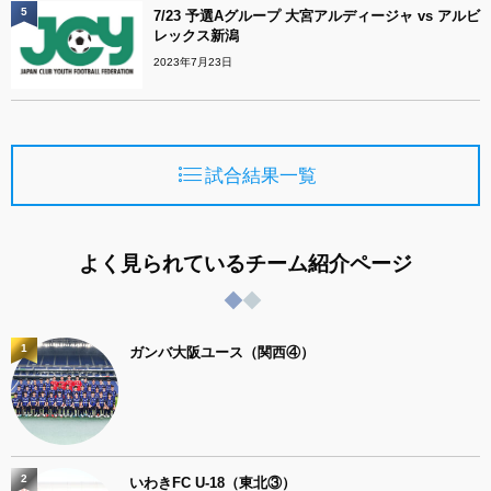
5
7/23 予選Aグループ 大宮アルディージャ vs アルビ
レックス新潟
2023年7月23日
試合結果一覧
よく見られているチーム紹介ページ
1
ガンバ大阪ユース（関西④）
2
いわきFC U-18（東北③）