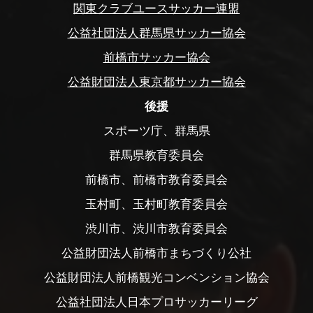
関東クラブユースサッカー連盟
公益社団法人群馬県サッカー協会
前橋市サッカー協会
公益財団法人東京都サッカー協会
後援
スポーツ庁、群馬県
群馬県教育委員会
前橋市、前橋市教育委員会
玉村町、玉村町教育委員会
渋川市、渋川市教育委員会
公益財団法人前橋市まちづくり公社
公益財団法人前橋観光コンベンション協会
公益社団法人日本プロサッカーリーグ