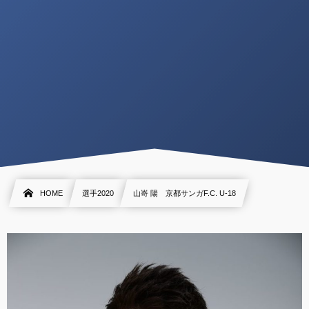
HOME
選手2020
山嵜 陽 京都サンガF.C. U-18