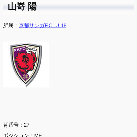
山嵜 陽
所属：
京都サンガF.C. U-18
背番号：27
ポジション：MF