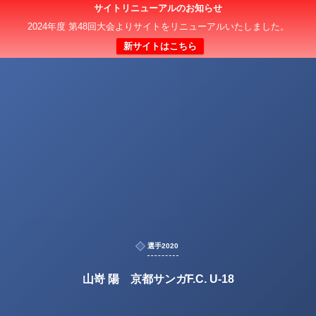
サイトリニューアルのお知らせ
2024年度 第48回大会よりサイトをリニューアルいたしました。
新サイトはこちら
選手2020
山嵜 陽 京都サンガF.C. U-18