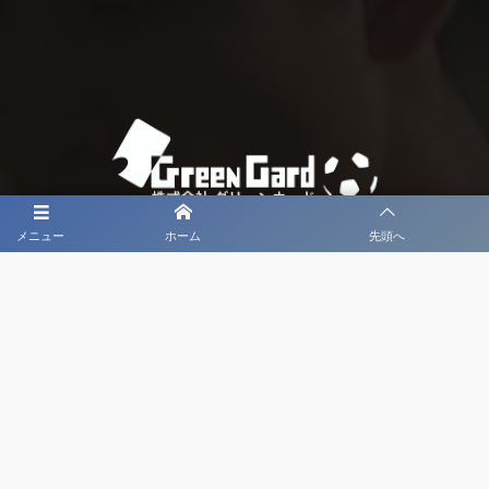
メニュー
ホーム
先頭へ
大会メディア協力社として
大会価値向上を目指し
大会を盛り上げます
大会HP制作・運営
LIVE・ハイライト配信