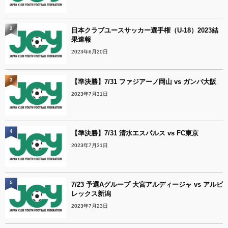
2
日本クラブユースサッカー選手権（U-18）2023結
果速報
2023年6月20日
3
【準決勝】7/31 ファジアーノ岡山 vs ガンバ大阪
2023年7月31日
4
【準決勝】7/31 清水エスパルス vs FC東京
2023年7月31日
5
7/23 予選Aグループ 大宮アルディージャ vs アルビ
レックス新潟
2023年7月23日