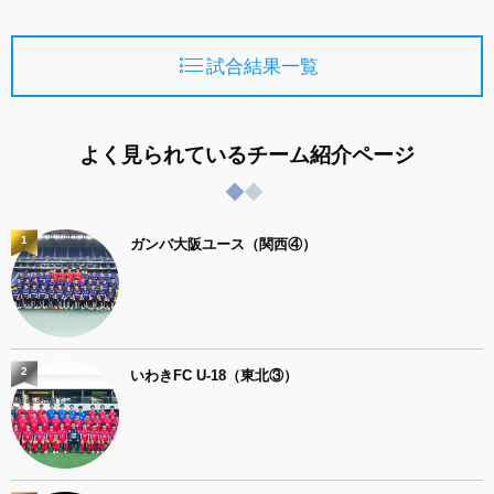
試合結果一覧
よく見られているチーム紹介ページ
1
ガンバ大阪ユース（関西④）
2
いわきFC U-18（東北③）