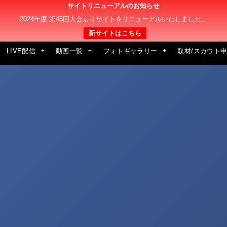
サイトリニューアルのお知らせ
2024年度 第48回大会よりサイトをリニューアルいたしました。
新サイトはこちら
LIVE配信
動画一覧
フォトギャラリー
取材/スカウト