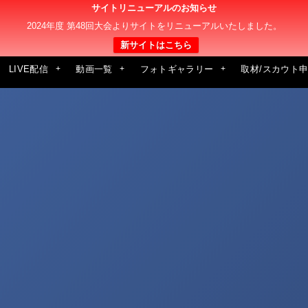
サイトリニューアルのお知らせ
2024年度 第48回大会よりサイトをリニューアルいたしました。
新サイトはこちら
LIVE配信
動画一覧
フォトギャラリー
取材/スカウト