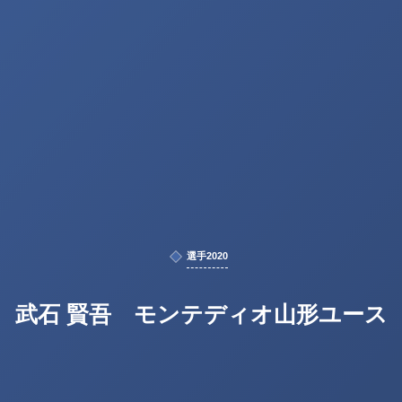
選手2020
武石 賢吾 モンテディオ山形ユース