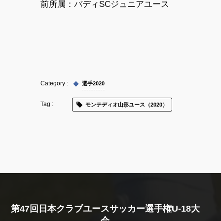
前所属：
バディSCジュニアユース
選手2020
モンテディオ山形ユース（2020）
第47回日本クラブユースサッカー選手権U-18大
会