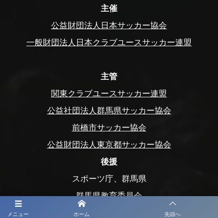
主催
公益財団法人日本サッカー協会
一般財団法人日本クラブユースサッカー連盟
主管
関東クラブユースサッカー連盟
公益社団法人群馬県サッカー協会
前橋市サッカー協会
公益財団法人東京都サッカー協会
後援
スポーツ庁、群馬県
群馬県教育委員会
前橋市、前橋市教育委員会
メニュー
ホーム
先頭へ