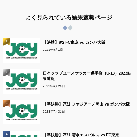
よく見られている結果速報ページ
1
【決勝】8/2 FC東京 vs ガンバ大阪
2023年8月1日
2
日本クラブユースサッカー選手権（U-18）2023結
果速報
2023年6月20日
3
【準決勝】7/31 ファジアーノ岡山 vs ガンバ大阪
2023年7月31日
4
【準決勝】7/31 清水エスパルス vs FC東京