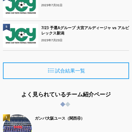
2023年7月31日
5
7/23 予選Aグループ 大宮アルディージャ vs アルビ
レックス新潟
2023年7月23日
試合結果一覧
よく見られているチーム紹介ページ
1
ガンバ大阪ユース（関西④）