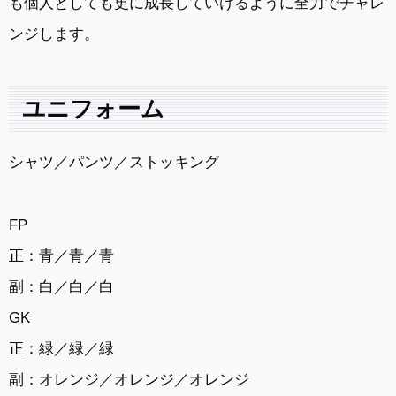
も個人としても更に成長していけるように全力でチャレ
ンジします。
ユニフォーム
シャツ／パンツ／ストッキング
FP
正：青／青／青
副：白／白／白
GK
正：緑／緑／緑
副：オレンジ／オレンジ／オレンジ