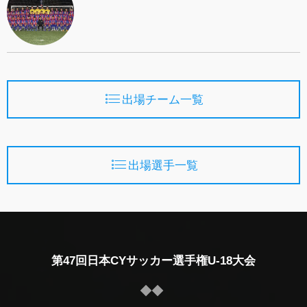
出場チーム一覧
出場選手一覧
第47回日本CYサッカー選手権U-18大会