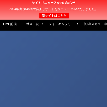
サイトリニューアルのお知らせ
2024年度 第48回大会よりサイトをリニューアルいたしました。
新サイトはこちら
LIVE配信
動画一覧
フォトギャラリー
取材/スカウト