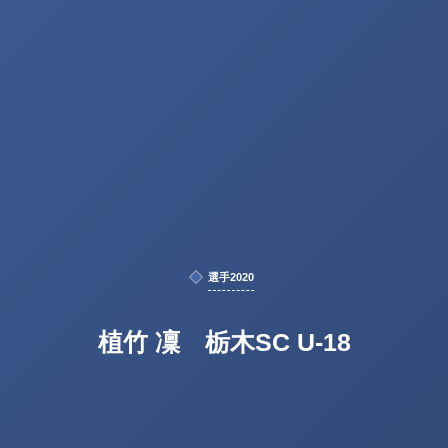
選手2020
植竹 凜 栃木SC U-18