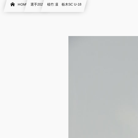
HOME
選手2020
植竹 凜 栃木SC U-18