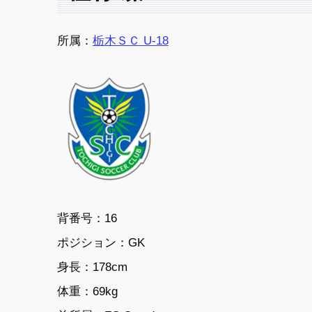
所属：
栃木ＳＣ U-18
背番号：16
ポジション：GK
身長：178cm
体重：69kg