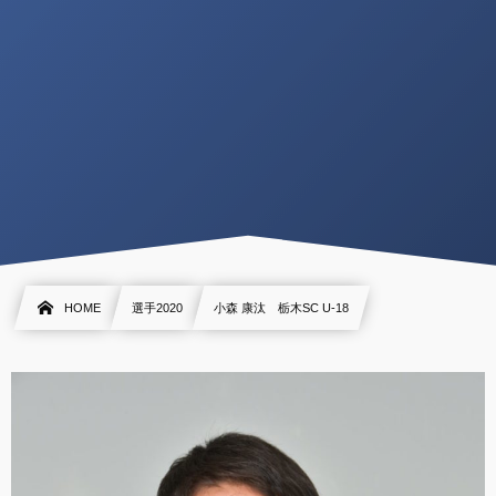
HOME
選手2020
小森 康汰 栃木SC U-18