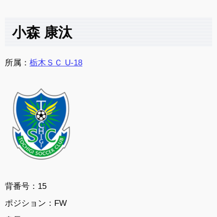
小森 康汰
所属：
栃木ＳＣ U-18
背番号：15
ポジション：FW