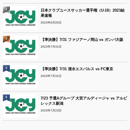
2
日本クラブユースサッカー選手権（U-18）2023結
果速報
2023年6月20日
3
【準決勝】7/31 ファジアーノ岡山 vs ガンバ大阪
2023年7月31日
4
【準決勝】7/31 清水エスパルス vs FC東京
2023年7月31日
5
7/23 予選Aグループ 大宮アルディージャ vs アルビ
レックス新潟
2023年7月23日