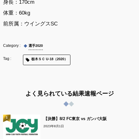
身長：170cm
体重：60kg
前所属：ウイングスSC
選手2020
栃木ＳＣ U-18（2020）
よく見られている結果速報ページ
1
【決勝】8/2 FC東京 vs ガンバ大阪
2023年8月1日