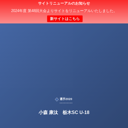
サイトリニューアルのお知らせ
2024年度 第48回大会よりサイトをリニューアルいたしました。
新サイトはこちら
選手2020
小森 康汰 栃木SC U-18