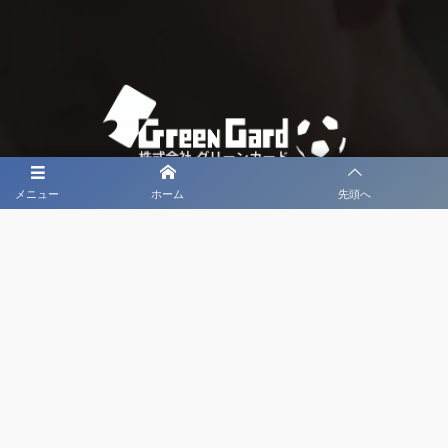
メニュー
ホーム
先頭へ
大会メディア協力社として
大会価値向上を目指し
大会を盛り上げます
大会HP制作・運営
LIVE・ハイライト配信